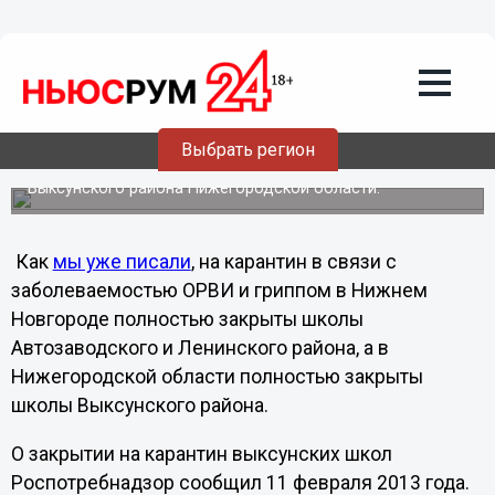
13.02.2013
01:02
Врачи Нижегородской области
призывают своевременно обращаться
за медицинской помощью
Выбрать регион
В связи с заболеваемостью ОРВИ и гриппом полностью
закрыты школы двух районов Нижнего Новгорода и
Выксунского района Нижегородской области.
Как
мы уже писали
, на карантин в связи с
заболеваемостью ОРВИ и гриппом в Нижнем
Новгороде полностью закрыты школы
Автозаводского и Ленинского района, а в
Нижегородской области полностью закрыты
школы Выксунского района.
О закрытии на карантин выксунских школ
Роспотребнадзор сообщил 11 февраля 2013 года.