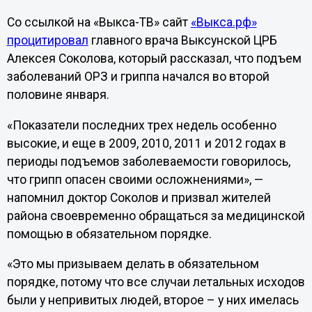
Со ссылкой на «Выкса-ТВ» сайт
«Выкса.рф»
процитировал
главного врача Выксунской ЦРБ
Алексея Соколова, который рассказал, что подъем
заболеваний ОРЗ и гриппа начался во второй
половине января.
«Показатели последних трех недель особенно
высокие, и еще в 2009, 2010, 2011 и 2012 годах в
периоды подъемов заболеваемости говорилось,
что грипп опасен своими осложнениями», —
напомнил доктор Соколов и призвал жителей
района своевременно обращаться за медицинской
помощью в обязательном порядке.
«Это мы призываем делать в обязательном
порядке, потому что все случаи летальных исходов
были у непривитых людей, второе – у них имелась