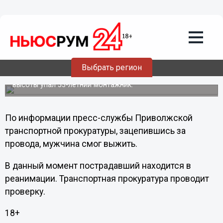
Общество
09.02.2013
12:45
Со шлюза Нижегородской ГЭС упал
рабочий
Выбрать регион
8 февраля в Городецком районе при выполнении работ с
высоты упал 53-летний монтажник.
По информации пресс-службы Приволжской
транспортной прокуратуры, зацепившись за
провода, мужчина смог выжить.
В данный момент пострадавший находится в
реанимации. Транспортная прокуратура проводит
проверку.
18+