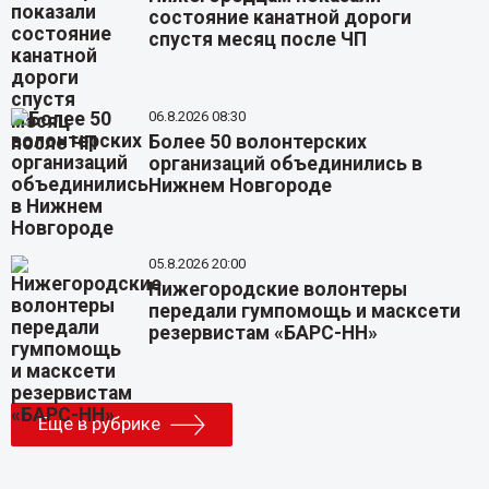
состояние канатной дороги
спустя месяц после ЧП
06.8.2026 08:30
Более 50 волонтерских
организаций объединились в
Нижнем Новгороде
05.8.2026 20:00
Нижегородские волонтеры
передали гумпомощь и масксети
резервистам «БАРС-НН»
Еще в рубрике