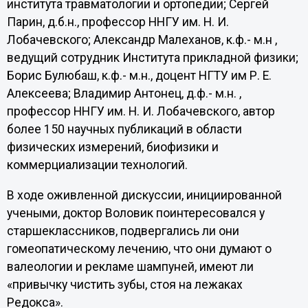
института травматологии и ортопедии; Сергей
Парин, д.б.н., профессор ННГУ им. Н. И.
Лобачевского; Александр Малеханов, к.ф.- м.н ,
ведущий сотрудник Института прикладной физики;
Борис Булюбаш, к.ф.- м.н., доцент НГТУ им Р. Е.
Алексеева; Владимир Антонец, д.ф.- м.н. ,
профессор ННГУ им. Н. И. Лобачевского, автор
более 150 научных публикаций в области
физических измерений, биофизики и
коммерциализации технологий.
В ходе оживленной дискуссии, инициированной
учеными, доктор Воловик поинтересовался у
старшеклассников, подвергались ли они
гомеопатическому лечению, что они думают о
валеологии и рекламе шампуней, имеют ли
«привычку чистить зубы, стоя на лежаках
Редокса».