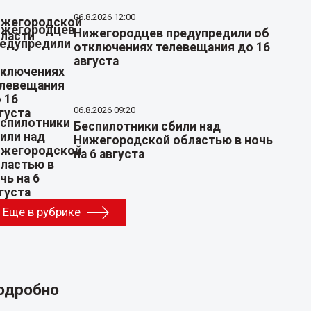
06.8.2026 12:00
Нижегородцев предупредили об
отключениях телевещания до 16
августа
06.8.2026 09:20
Беспилотники сбили над
Нижегородской областью в ночь
на 6 августа
Еще в рубрике
одробно