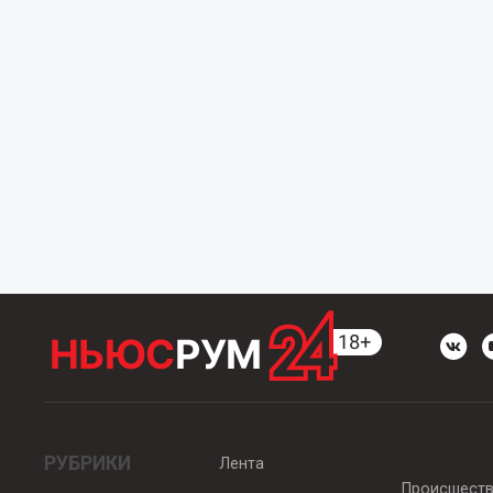
РУБРИКИ
Лента
Происшест