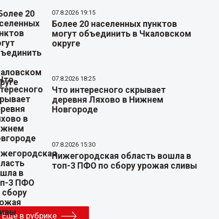
07.8.2026 19:15
Более 20 населенных пунктов
могут объединить в Чкаловском
округе
07.8.2026 18:25
Что интересного скрывает
деревня Ляхово в Нижнем
Новгороде
07.8.2026 15:30
Нижегородская область вошла в
топ-3 ПФО по сбору урожая сливы
Еще в рубрике