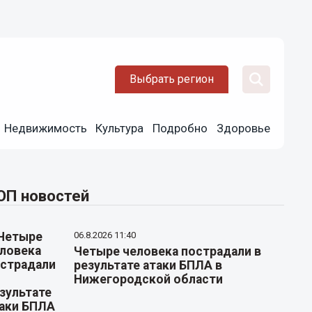
Выбрать регион
Недвижимость
Культура
Подробно
Здоровье
ОП новостей
06.8.2026 11:40
Четыре человека пострадали в
результате атаки БПЛА в
Нижегородской области