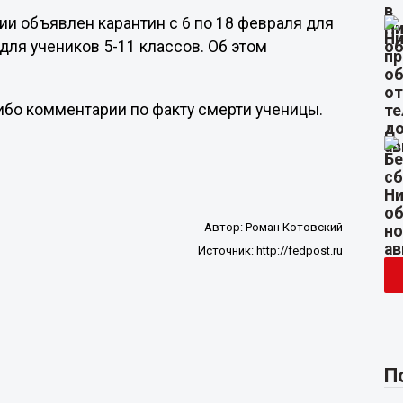
и объявлен карантин с 6 по 18 февраля для
для учеников 5-11 классов. Об этом
ибо комментарии по факту смерти ученицы.
Автор:
Роман Котовский
Источник:
http://fedpost.ru
П