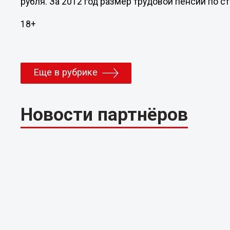
рубля. За 2012 год размер трудовой пенсии по с
18+
Еще в рубрике
Новости партнёров