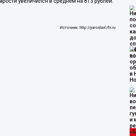
тарости увеличился в среднем на 813 рублей.
Источник:
http://yaroslavl.rfn.ru