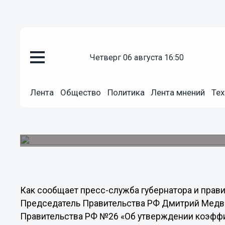
четверг 06 августа 16:50
Общество
29.01.2013
16:04
Лента
Общество
Политика
Лента мнений
Тех
С 1 февраля 2013 года в Росси
Председатель Правительства РФ Дмитрий Мед
Постановление.
Как сообщает пресс-служба губернатора и прав
Председатель Правительства РФ Дмитрий Медв
Правительства РФ №26 «Об утверждении коэффи