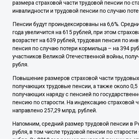
размера страховой части трудовой пенсии по ст
инвалидности и трудовой пенсии по случаю поте
Пенсии будут проиндексированы на 6,6%. Средн
года увеличится на 615 рублей, при этом страхо
возрастет на 639 рублей, трудовая пенсия по инв
пенсия по случаю потери кормильца – на 394 ру
участников Великой Отечественной войны, получ
рубля.
Повышение размеров страховой части трудовых 
получающих трудовые пенсии, а также около 0,5
получающих наряду с пенсией по государствен
пенсию по старости. На индексацию страховой ч
направлено 257,29 млрд. рублей.
Напомним, средний размер трудовой пенсии в Ро
рубля, в том числе трудовой пенсии по старости 