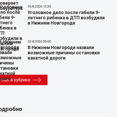
05.8.2026 15:30
Уголовное дело после гибели 9-
летнего ребенка в ДТП возбудили
в Нижнем Новгороде
05.8.2026 09:00
В Нижнем Новгороде назвали
возможные причины остановки
канатной дороги
Еще в рубрике
одробно