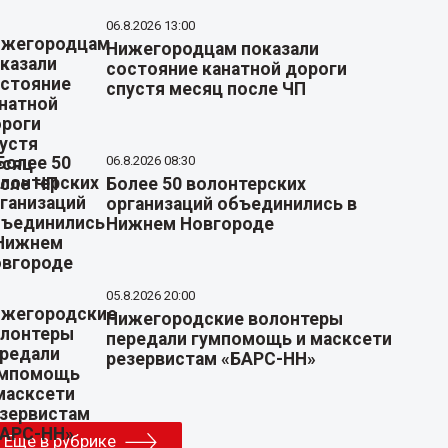
06.8.2026 13:00
Нижегородцам показали
состояние канатной дороги
спустя месяц после ЧП
06.8.2026 08:30
Более 50 волонтерских
организаций объединились в
Нижнем Новгороде
05.8.2026 20:00
Нижегородские волонтеры
передали гумпомощь и масксети
резервистам «БАРС-НН»
Еще в рубрике