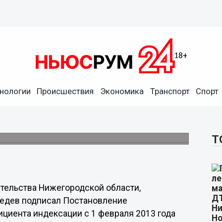
нологии
Происшествия
Экономика
Транспорт
Спорт
и вырастут пенсии
ведев подписал соответствующее
Т
ительства Нижегородской области,
едев подписал Постановление
циента индексации с 1 февраля 2013 года