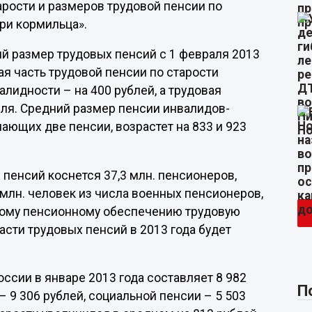
арости и размеров трудовой пенсии по
ри кормильца».
ий размер трудовых пенсий с 1 февраля 2013
вая часть трудовой пенсии по старости
алидности – на 400 рублей, а трудовая
бля. Средний размер пенсии инвалидов-
ающих две пенсии, возрастет на 833 и 923
пенсий коснется 37,3 млн. пенсионеров,
 млн. человек из числа военных пенсионеров,
ному пенсионному обеспечению трудовую
асти трудовых пенсий в 2013 года будет
ссии в январе 2013 года составляет 8 982
П
– 9 306 рублей, социальной пенсии – 5 503