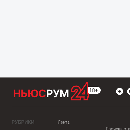
РУБРИКИ
Лента
Происшест