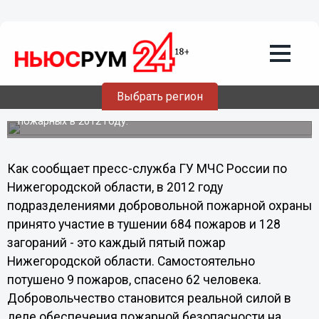
Общество
27.01.2013
16:58
Добровольные пожарные за год
спасли в Нижегородской области 62
человека
Выбрать регион
Подведены итоги деятельности добровольных
пожарных в 2012 году.
Как сообщает пресс-служба ГУ МЧС России по
Нижегородской области, в 2012 году
подразделениями добровольной пожарной охраны
принято участие в тушении 684 пожаров и 128
загораний - это каждый пятый пожар
Нижегородской области. Самостоятельно
потушено 9 пожаров, спасено 62 человека.
Добровольчество становится реальной силой в
деле обеспечения пожарной безопасности на