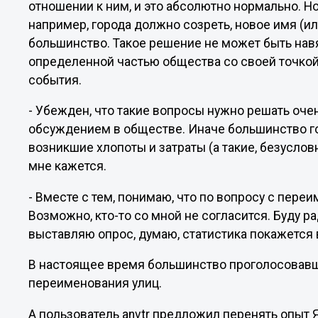
отношении к ним, и это абсолютно нормально. Н
например, города должно созреть, новое имя (и
большинство. Такое решение не может быть навя
определенной частью общества со своей точкой
события.
- Убежден, что такие вопросы нужно решать оч
обсуждением в обществе. Иначе большинство го
возникшие хлопоты и затраты (а такие, безусловн
мне кажется.
- Вместе с тем, понимаю, что по вопросу с пере
Возможно, кто-то со мной не согласится. Буду р
выставляю опрос, думаю, статистика покажется 
В настоящее время большинство проголосовавш
переименования улиц.
А пользователь anvtr предложил перенять опыт 