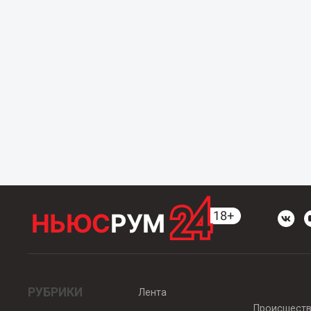
РУБРИКИ
Лента
Происшест