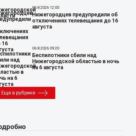
06.8.2026 12:00
Нижегородцев предупредили об
отключениях телевещания до 16
августа
06.8.2026 09:20
Беспилотники сбили над
Нижегородской областью в ночь
на 6 августа
Еще в рубрике
одробно