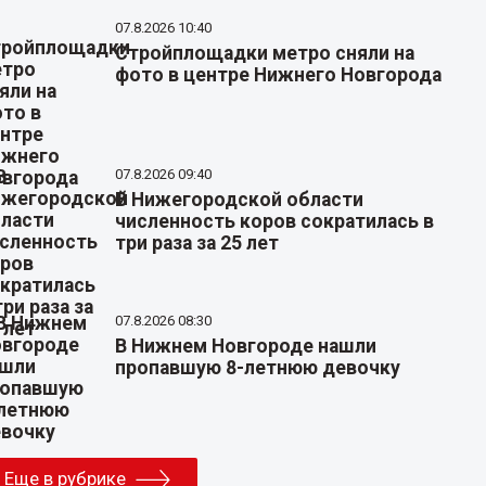
07.8.2026 10:40
Стройплощадки метро сняли на
фото в центре Нижнего Новгорода
07.8.2026 09:40
В Нижегородской области
численность коров сократилась в
три раза за 25 лет
07.8.2026 08:30
В Нижнем Новгороде нашли
пропавшую 8-летнюю девочку
Еще в рубрике