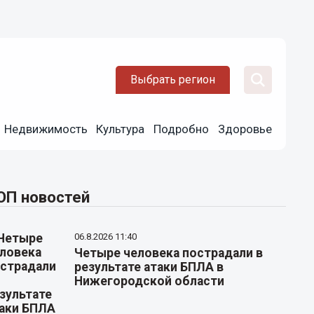
Выбрать регион
Недвижимость
Культура
Подробно
Здоровье
ОП новостей
06.8.2026 11:40
Четыре человека пострадали в
результате атаки БПЛА в
Нижегородской области