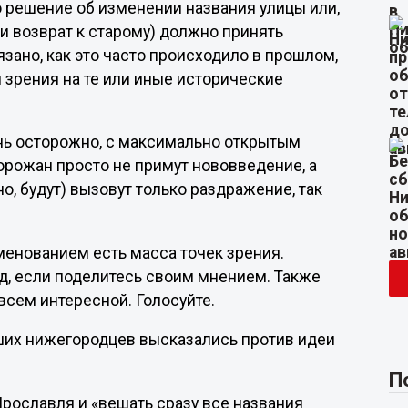
о решение об изменении названия улицы или,
ли возврат к старому) должно принять
зано, как это часто происходило в прошлом,
 зрения на те или иные исторические
ень осторожно, с максимально открытым
рожан просто не примут нововведение, а
о, будут) вызовут только раздражение, так
именованием есть масса точек зрения.
ад, если поделитесь своим мнением. Также
всем интересной. Голосуйте.
их нижегородцев высказались против идеи
П
Ярославля и «вешать сразу все названия