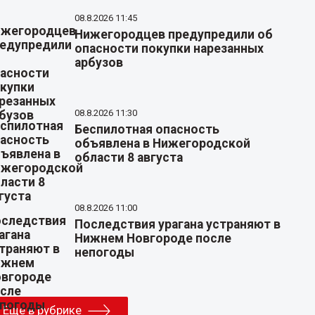
08.8.2026 11:45
Нижегородцев предупредили об
опасности покупки нарезанных
арбузов
08.8.2026 11:30
Беспилотная опасность
объявлена в Нижегородской
области 8 августа
08.8.2026 11:00
Последствия урагана устраняют в
Нижнем Новгороде после
непогоды
Еще в рубрике