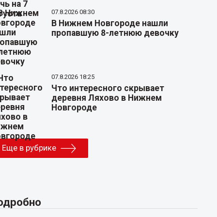
07.8.2026 08:30
В Нижнем Новгороде нашли
пропавшую 8-летнюю девочку
07.8.2026 18:25
Что интересного скрывает
деревня Ляхово в Нижнем
Новгороде
Еще в рубрике
одробно