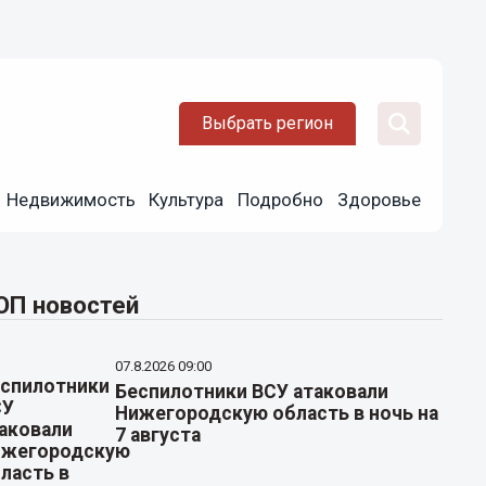
Выбрать регион
Недвижимость
Культура
Подробно
Здоровье
ОП новостей
07.8.2026 09:00
Беспилотники ВСУ атаковали
Нижегородскую область в ночь на
7 августа