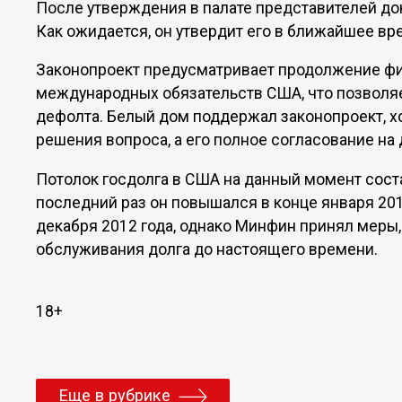
После утверждения в палате представителей док
Как ожидается, он утвердит его в ближайшее вр
Законопроект предусматривает продолжение фи
международных обязательств США, что позволя
дефолта. Белый дом поддержал законопроект, хо
решения вопроса, а его полное согласование на
Потолок госдолга в США на данный момент соста
последний раз он повышался в конце января 201
декабря 2012 года, однако Минфин принял мер
обслуживания долга до настоящего времени.
18+
Еще в рубрике