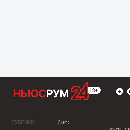
РУБРИКИ
Лента
Происшест