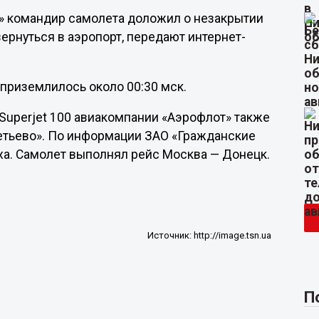
» командир самолета доложил о незакрытии
рнуться в аэропорт, передают интернет-
приземлилось около 00:30 мск.
 Superjet 100 авиакомпании «Аэрофлот» также
етьево». По информации ЗАО «Гражданские
уха. Самолет выполнял рейс Москва — Донецк.
Источник:
http://image.tsn.ua
П