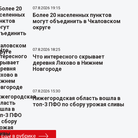
07.8.2026 19:15
Более 20 населенных пунктов
могут объединить в Чкаловском
округе
07.8.2026 18:25
Что интересного скрывает
деревня Ляхово в Нижнем
Новгороде
07.8.2026 15:30
Нижегородская область вошла в
топ-3 ПФО по сбору урожая сливы
Еще в рубрике