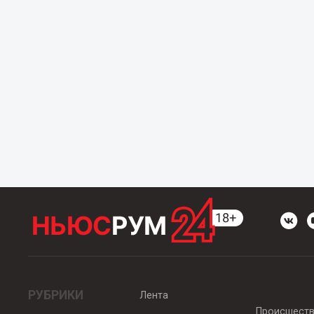
РУБРИКИ
Лента
Происшест