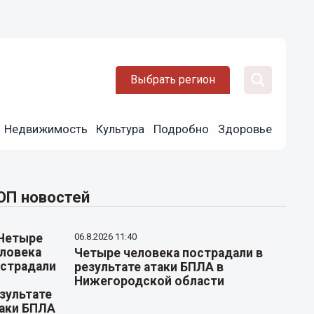
Выбрать регион
Недвижимость
Культура
Подробно
Здоровье
ОП новостей
06.8.2026 11:40
Четыре человека пострадали в
результате атаки БПЛА в
Нижегородской области