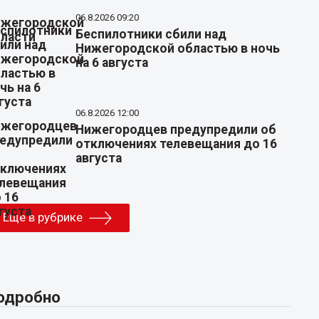
06.8.2026 09:20
Беспилотники сбили над
Нижегородской областью в ночь
на 6 августа
06.8.2026 12:00
Нижегородцев предупредили об
отключениях телевещания до 16
августа
Еще в рубрике
одробно