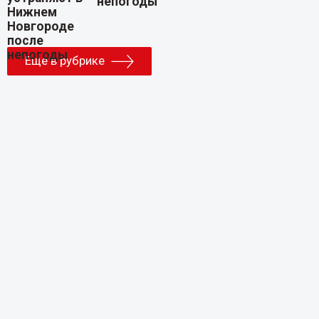
непогоды
Еще в рубрике