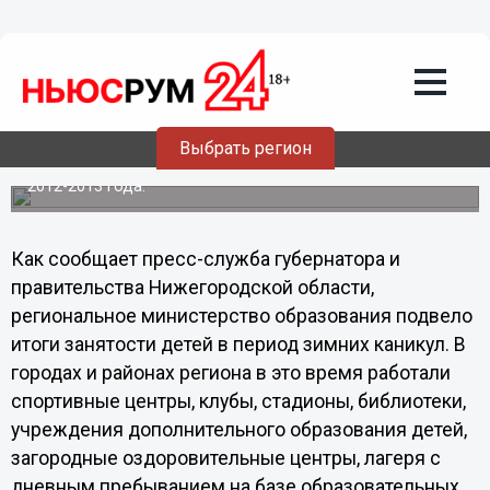
11.01.2013
15:35
Более 350 тысяч детей приняли
участие в новогодних мероприятиях в
Нижегородской области
Выбрать регион
Министерство образования Нижегородской области
подвело итоги занятости детей в период зимних каникул
2012-2013 года.
Как сообщает пресс-служба губернатора и
правительства Нижегородской области,
региональное министерство образования подвело
итоги занятости детей в период зимних каникул. В
городах и районах региона в это время работали
спортивные центры, клубы, стадионы, библиотеки,
учреждения дополнительного образования детей,
загородные оздоровительные центры, лагеря с
дневным пребыванием на базе образовательных