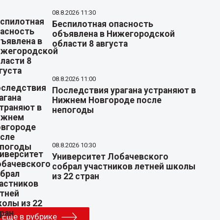
08.8.2026 11:30
Беспилотная опасность
объявлена в Нижегородской
области 8 августа
08.8.2026 11:00
Последствия урагана устраняют в
Нижнем Новгороде после
непогоды
08.8.2026 10:30
Университет Лобачевского
собрал участников летней школы
из 22 стран
Еще в рубрике