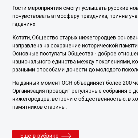
Гости мероприятия смогут услышать русские но
почувствовать атмосферу праздника, приняв уча
гаданиях.
Кстати, Общество старых нижегородцев основано
направлена на сохранение исторической памяти 
Основные постулаты Общества - доброе отношени
национального единства между поколениями, ко
разными способами донести до молодого покол
На данный момент ОСН объединяет более 200 ч
Организация проводит регулярные собрания с 
нижегородцев, встречи с общественностью, в х
памятников старины.
Еще в рубрике