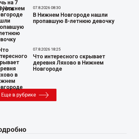
07.8.2026 08:30
В Нижнем Новгороде нашли
пропавшую 8-летнюю девочку
07.8.2026 18:25
Что интересного скрывает
деревня Ляхово в Нижнем
Новгороде
Еще в рубрике
одробно