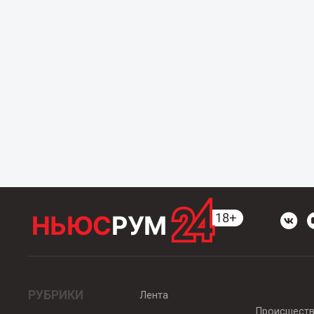
РУБРИКИ
Лента
Происшест