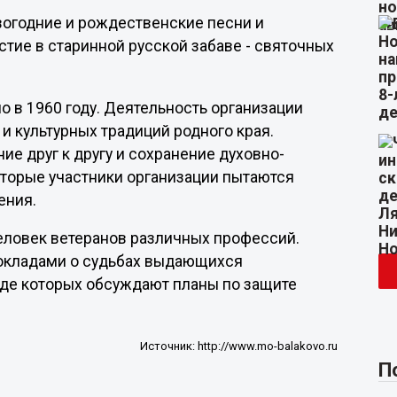
вогодние и рождественские песни и
стие в старинной русской забаве - святочных
 в 1960 году. Деятельность организации
и культурных традиций родного края.
е друг к другу и сохранение духовно-
торые участники организации пытаются
ения.
еловек ветеранов различных профессий.
докладами о судьбах выдающихся
оде которых обсуждают планы по защите
Источник:
http://www.mo-balakovo.ru
П