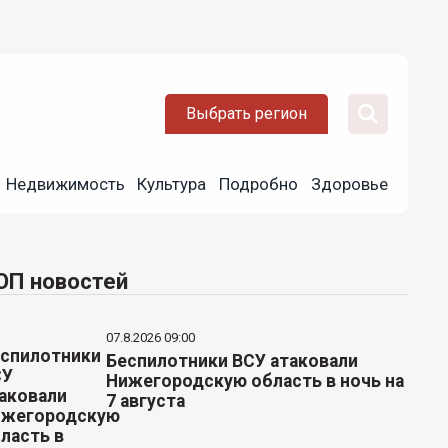
Выбрать регион
Недвижимость
Культура
Подробно
Здоровье
ОП новостей
07.8.2026 09:00
Беспилотники ВСУ атаковали
Нижегородскую область в ночь на
7 августа