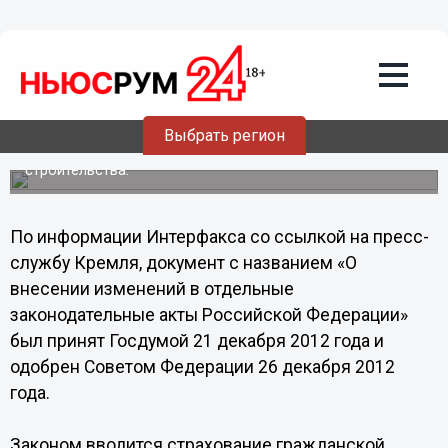
07.01.2013
05:30
В России принят закон о страховании
ответственности застройщиков:
участие в долевом строительстве
становится полностью безопасным
Выбрать регион
Президент России Владимир Путин подписал закон о
механизмах защиты прав участников долевого
строительства.
По информации Интерфакса со ссылкой на пресс-
службу Кремля, документ с названием «О
внесении изменений в отдельные
законодательные акты Российской Федерации»
был принят Госдумой 21 декабря 2012 года и
одобрен Советом Федерации 26 декабря 2012
года.
Законом вводится страхование гражданской