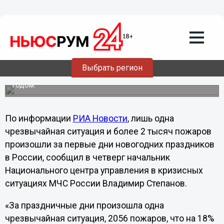
Общество
03.01.2013
20:17
За первые дни нового года произошло
более двух тысяч пожаров
Выбрать регион
По данным со всей страны количество возгораний
снизилось на 18 процентов, по сравнению с прошлым
годом.
По информации
РИА Новости
, лишь одна
чрезвычайная ситуация и более 2 тысяч пожаров
произошли за первые дни новогодних праздников
в России, сообщил в четверг начальник
Национального центра управления в кризисных
ситуациях МЧС России Владимир Степанов.
«За праздничные дни произошла одна
чрезвычайная ситуация, 2056 пожаров, что на 18%