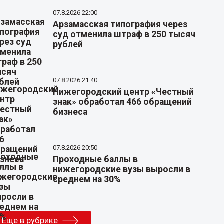
07.8.2026 22:00
Арзамасская типография через
суд отменила штраф в 250 тысяч
рублей
07.8.2026 21:40
Нижегородский центр «Честный
знак» обработал 466 обращений
бизнеса
07.8.2026 20:50
Проходные баллы в
нижегородские вузы выросли в
среднем на 30%
Еще в рубрике