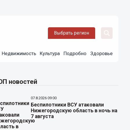
Выбрать регион
Недвижимость
Культура
Подробно
Здоровье
ОП новостей
07.8.2026 09:00
Беспилотники ВСУ атаковали
Нижегородскую область в ночь на
7 августа