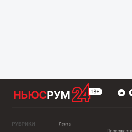
РУБРИКИ
Лента
Происшест