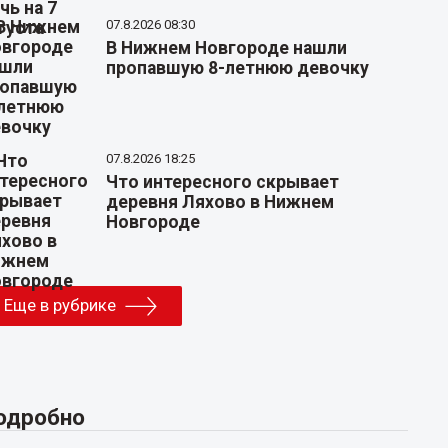
07.8.2026 08:30
В Нижнем Новгороде нашли
пропавшую 8-летнюю девочку
07.8.2026 18:25
Что интересного скрывает
деревня Ляхово в Нижнем
Новгороде
Еще в рубрике
одробно