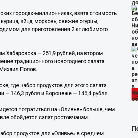
ских городах-миллионниках, взята стоимость
 курица, яйца, морковь, свежие огурцы,
ходимом для приготовления 2 кг любимого
м Хабаровска — 251,9 рублей, на втором
ление традиционного новогоднего салата
 Михаил Попов.
ке, где набор продуктов для этого салата
и — 146,3 рубля и Воронеже — 146,4 рубля.
дется потратиться на «Оливье» больше, чем
вле обойдется салат ростовчанам.
П
набор продуктов для «Оливье» в среднем