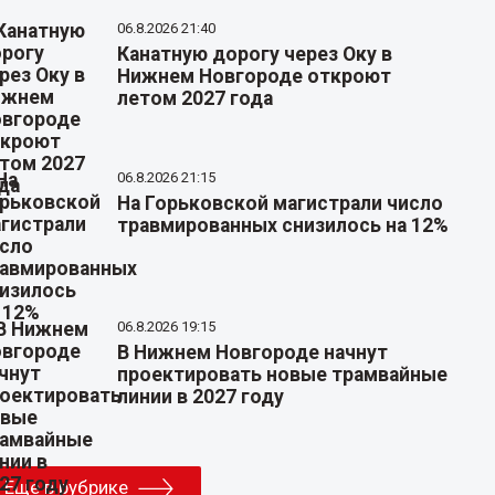
06.8.2026 21:40
Канатную дорогу через Оку в
Нижнем Новгороде откроют
летом 2027 года
06.8.2026 21:15
На Горьковской магистрали число
травмированных снизилось на 12%
06.8.2026 19:15
В Нижнем Новгороде начнут
проектировать новые трамвайные
линии в 2027 году
Еще в рубрике