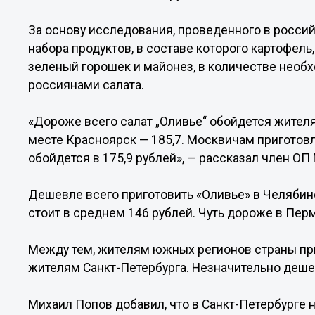
За основу исследования, проведенного в россий
набора продуктов, в составе которого картофель,
зеленый горошек и майонез, в количестве необ
россиянами салата.
«Дороже всего салат „Оливье“ обойдется жителя
месте Красноярск — 185,7. Москвичам приготов
обойдется в 175,9 рублей», — рассказал член ОП
Дешевле всего приготовить «Оливье» в Челябинс
стоит в среднем 146 рублей. Чуть дороже в Перм
Между тем, жителям южных регионов страны при
жителям Санкт-Петербурга. Незначительно деше
Михаил Попов добавил, что в Санкт-Петербурге 