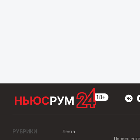
РУБРИКИ
Лента
Происшест