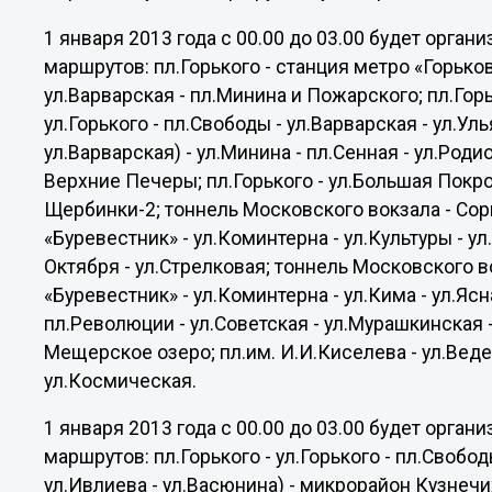
1 января 2013 года с 00.00 до 03.00 будет орга
маршрутов: пл.Горького - станция метро «Горьков
ул.Варварская - пл.Минина и Пожарского; пл.Горь
ул.Горького - пл.Свободы - ул.Варварская - ул.Ул
ул.Варварская) - ул.Минина - пл.Сенная - ул.Род
Верхние Печеры; пл.Горького - ул.Большая Покро
Щербинки-2; тоннель Московского вокзала - Со
«Буревестник» - ул.Коминтерна - ул.Культуры - ул
Октября - ул.Стрелковая; тоннель Московского 
«Буревестник» - ул.Коминтерна - ул.Кима - ул.Ясн
пл.Революции - ул.Советская - ул.Мурашкинская 
Мещерское озеро; пл.им. И.И.Киселева - ул.Веде
ул.Космическая.
1 января 2013 года с 00.00 до 03.00 будет орга
маршрутов: пл.Горького - ул.Горького - пл.Свобод
ул.Ивлиева - ул.Васюнина) - микрорайон Кузнечи