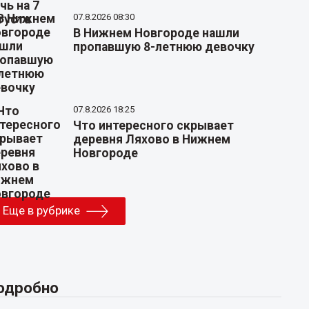
07.8.2026 08:30
В Нижнем Новгороде нашли
пропавшую 8-летнюю девочку
07.8.2026 18:25
Что интересного скрывает
деревня Ляхово в Нижнем
Новгороде
Еще в рубрике
одробно