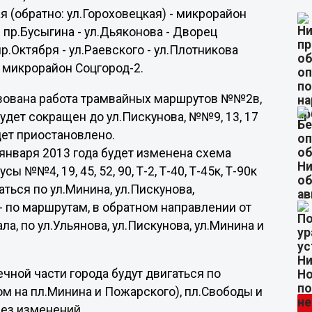
я (обратно: ул.Гороховецкая) - микрорайон
 пр.Бусыгина - ул.Дьяконова - Дворец
р.Октября - ул.Раевского - ул.Плотникова
- микрорайон Соцгород-2.
анизована работа трамвайных маршрутов №№2в,
будет сокращен до ул.Пискунова, №№9, 13, 17
дет приостановлено.
 января 2013 года будет изменена схема
№№4, 19, 45, 52, 90, Т-2, Т-40, Т-45к, Т-90к
аться по ул.Минина, ул.Пискунова,
- по маршрутам, в обратном направлении от
а, по ул.Ульянова, ул.Пискунова, ул.Минина и
ечной части города будут двигаться по
дом на пл.Минина и Пожарского), пл.Свободы и
без изменений.