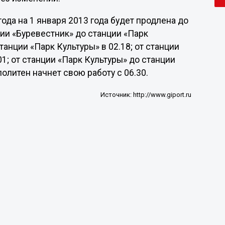
года на 1 января 2013 года будет продлена до
ции «Буревестник» до станции «Парк
станции «Парк Культуры» в 02.18; от станции
01; от станции «Парк Культуры» до станции
политен начнет свою работу с 06.30.
Источник:
http://www.giport.ru