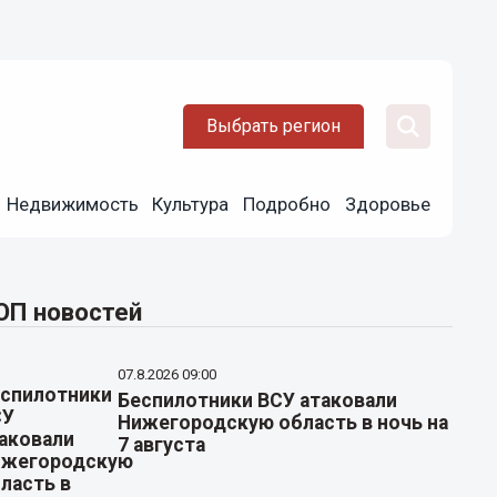
Выбрать регион
Недвижимость
Культура
Подробно
Здоровье
ОП новостей
07.8.2026 09:00
Беспилотники ВСУ атаковали
Нижегородскую область в ночь на
7 августа