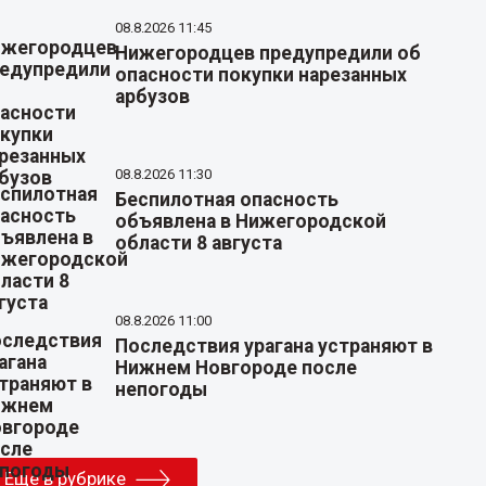
08.8.2026 11:45
Нижегородцев предупредили об
опасности покупки нарезанных
арбузов
08.8.2026 11:30
Беспилотная опасность
объявлена в Нижегородской
области 8 августа
08.8.2026 11:00
Последствия урагана устраняют в
Нижнем Новгороде после
непогоды
Еще в рубрике