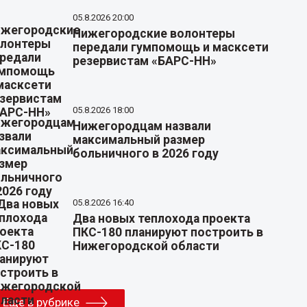
05.8.2026 20:00
Нижегородские волонтеры
передали гумпомощь и масксети
резервистам «БАРС-НН»
05.8.2026 18:00
Нижегородцам назвали
максимальный размер
больничного в 2026 году
05.8.2026 16:40
Два новых теплохода проекта
ПКС-180 планируют построить в
Нижегородской области
Еще в рубрике