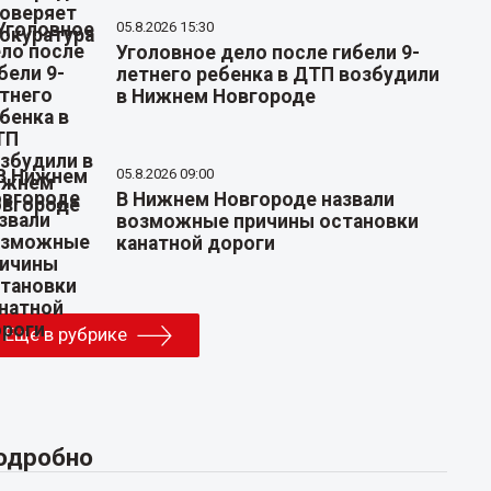
05.8.2026 15:30
Уголовное дело после гибели 9-
летнего ребенка в ДТП возбудили
в Нижнем Новгороде
05.8.2026 09:00
В Нижнем Новгороде назвали
возможные причины остановки
канатной дороги
Еще в рубрике
одробно