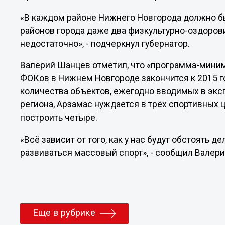
«В каждом районе Нижнего Новгорода должно б
районов города даже два физкультурно-оздоро
недостаточно», - подчеркнул губернатор.
Валерий Шанцев отметил, что «программа-мини
ФОКов в Нижнем Новгороде закончится к 2015 г
количества объектов, ежегодно вводимых в экс
региона, Арзамас нуждается в трёх спортивных 
построить четыре.
«Всё зависит от того, как у нас будут обстоять 
развиваться массовый спорт», - сообщил Валер
Еще в рубрике