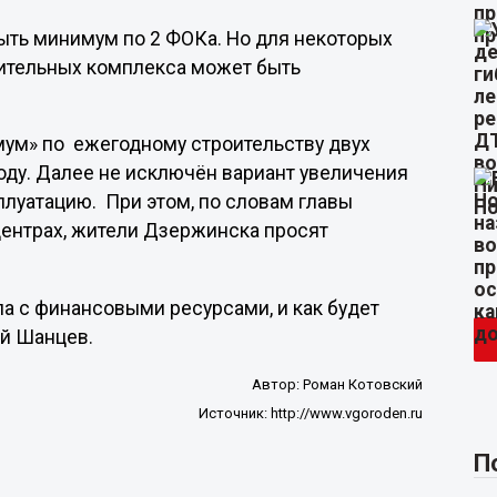
ыть минимум по 2 ФОКа. Но для некоторых
вительных комплекса может быть
мум» по ежегодному строительству двух
оду. Далее не исключён вариант увеличения
плуатацию. При этом, по словам главы
центрах, жители Дзержинска просят
дела с финансовыми ресурсами, и как будет
ий Шанцев.
Автор:
Роман Котовский
Источник:
http://www.vgoroden.ru
П