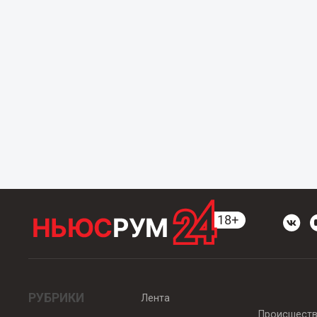
РУБРИКИ
Лента
Происшест