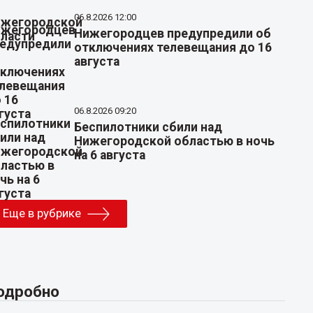
06.8.2026 12:00
Нижегородцев предупредили об
отключениях телевещания до 16
августа
06.8.2026 09:20
Беспилотники сбили над
Нижегородской областью в ночь
на 6 августа
Еще в рубрике
одробно