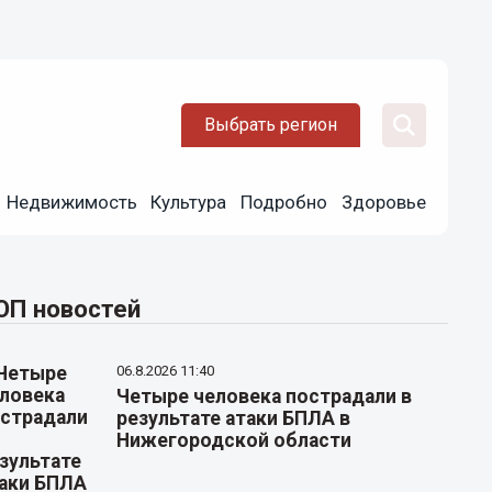
Выбрать регион
Недвижимость
Культура
Подробно
Здоровье
ОП новостей
06.8.2026 11:40
Четыре человека пострадали в
результате атаки БПЛА в
Нижегородской области