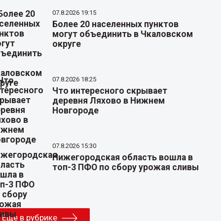
07.8.2026 19:15
Более 20 населенных пунктов
могут объединить в Чкаловском
округе
07.8.2026 18:25
Что интересного скрывает
деревня Ляхово в Нижнем
Новгороде
07.8.2026 15:30
Нижегородская область вошла в
топ-3 ПФО по сбору урожая сливы
Еще в рубрике