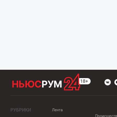
РУБРИКИ
Лента
Происшест