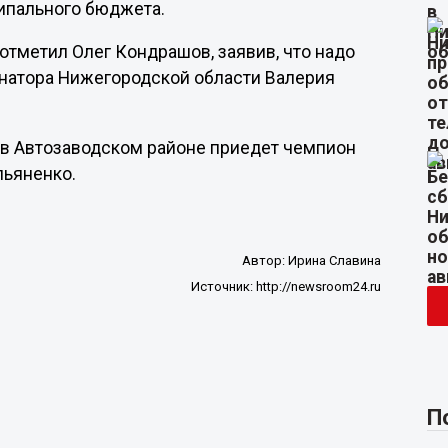
ипального бюджета.
 отметил Олег Кондрашов, заявив, что надо
рнатора Нижегородской области Валерия
а в Автозаводском районе приедет чемпион
льяненко.
Автор:
Ирина Славина
Источник:
http://newsroom24.ru
П