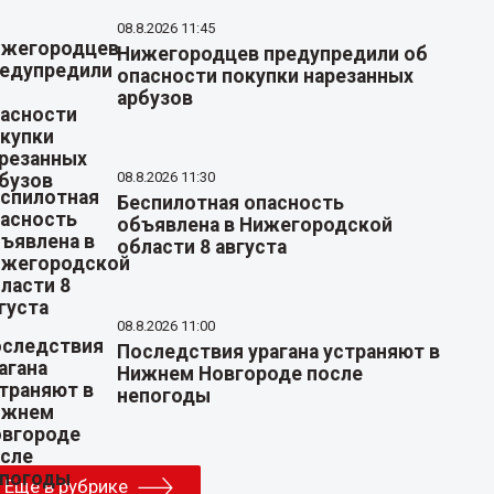
08.8.2026 11:45
Нижегородцев предупредили об
опасности покупки нарезанных
арбузов
08.8.2026 11:30
Беспилотная опасность
объявлена в Нижегородской
области 8 августа
08.8.2026 11:00
Последствия урагана устраняют в
Нижнем Новгороде после
непогоды
Еще в рубрике