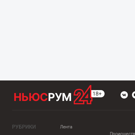
РУБРИКИ
Лента
Происшест