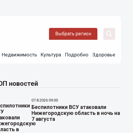
Выбрать регион
Недвижимость
Культура
Подробно
Здоровье
ОП новостей
07.8.2026 09:00
Беспилотники ВСУ атаковали
Нижегородскую область в ночь на
7 августа