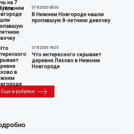
07.8.2026 08:30
В Нижнем Новгороде нашли
пропавшую 8-летнюю девочку
07.8.2026 18:25
Что интересного скрывает
деревня Ляхово в Нижнем
Новгороде
Еще в рубрике
одробно