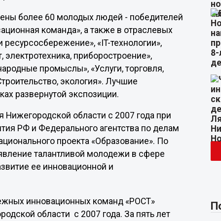
дены более 60 молодых людей - победителей
ационная команда», а также в отраслевых
и ресурсосбережение», «IT-технологии»,
, электротехника, приборостроение»,
народные промыслы», «Услуги, торговля,
Строительство, экология». Лучшие
ках развернутой экспозиции.
 Нижегородской области с 2007 года при
тия РФ и Федерального агентства по делам
ационального проекта «Образование». По
ыявление талантливой молодежи в сфере
азвитие ее инновационной и
одежных инновационных команд «РОСТ»
П
одской области с 2007 года. За пять лет