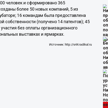
500 человек и сформировано 365
озданы более 50 новых компаний, 5 из
убаторе; 16 командам была предоставлена
й собственности (получено 14 патентов); 45
участия без оплаты организационного
ональных выставках и ярмарках.
Источник:
http://s44.radikal.ru