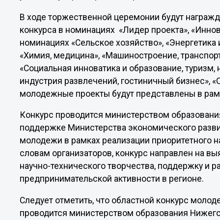
В ходе торжественной церемонии будут награж
конкурса в номинациях «Лидер проекта», «Иннов
номинациях «Сельское хозяйство», «Энергетика 
«Химия, медицина», «Машиностроение, транспорт
«Социальная инноватика и образование, туризм, 
индустрия развлечений, гостиничный бизнес», «
молодежные проекты будут представлены в рам
Конкурс проводится министерством образования
поддержке Министерства экономического разви
молодежи в рамках реализации приоритетного н
словам организаторов, конкурс направлен на в
научно-технического творчества, поддержку и р
предпринимательской активности в регионе.
Следует отметить, что областной конкурс мол
проводится министерством образования Нижегор