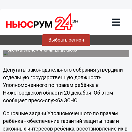
20.12.2012
15:16
Депутаты ЗСНО утвердили
государственную должность
Уполномоченного по правам ребёнка в
Нижегородской области
Выбрать регион
Закон «Об Уполномоченном по правам ребёнка в
Нижегородской области» принят во втором
окончательном чтении 20 декабря.
Депутаты законодательного собрания утвердили
отдельную государственную должность
Уполномоченного по правам ребёнка в
Нижегородской области 20 декабря. Об этом
сообщает пресс-служба ЗСНО.
Основные задачи Уполномоченного по правам
ребёнка - обеспечение гарантий защиты прав и
законных интересов ребенка, восстановление их в