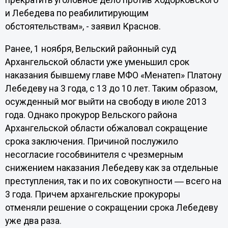
прекратить уголовное дело против Ходорковского
и Лебедева по реабилитирующим
обстоятельствам», - заявил Краснов.
Ранее, 1 ноября, Вельский районный суд
Архангельской области уже уменьшил срок
наказания бывшему главе МФО «Менатеп» Платону
Лебедеву на 3 года, с 13 до 10 лет. Таким образом,
осужденный мог выйти на свободу в июле 2013
года. Однако прокурор Вельского района
Архангельской области обжаловал сокращение
срока заключения. Причиной послужило
несогласие гособвинителя с чрезмерным
снижением наказания Лебедеву как за отдельные
преступления, так и по их совокупности ― всего на
3 года. Причем архангельские прокуроры
отменяли решение о сокращении срока Лебедеву
уже два раза.