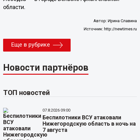
области.
Автор:
Ирина Славина
Источник:
http://newtimes.ru
Еще в рубрике
Новости партнёров
ТОП новостей
07.8.2026 09:00
Беспилотники ВСУ атаковали
Нижегородскую область в ночь на
7 августа