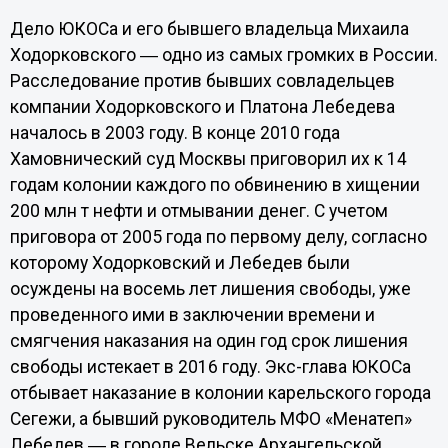
Дело ЮКОСа и его бывшего владельца Михаила
Ходорковского ― одно из самых громких в России.
Расследование против бывших совладельцев
компании Ходорковского и Платона Лебедева
началось в 2003 году. В конце 2010 года
Хамовнический суд Москвы приговорил их к 14
годам колонии каждого по обвинению в хищении
200 млн т нефти и отмывании денег. С учетом
приговора от 2005 года по первому делу, согласно
которому Ходорковский и Лебедев были
осуждены на восемь лет лишения свободы, уже
проведенного ими в заключении времени и
смягчения наказания на один год срок лишения
свободы истекает в 2016 году. Экс-глава ЮКОСа
отбывает наказание в колонии карельского города
Сегежи, а бывший руководитель МФО «Менатеп»
Лебедев ― в городе Вельске Архангельской