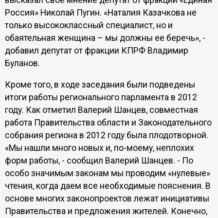
высказал свое мнение депутат от фракции «Единая
Россия» Николай Пугин. «Наталия Казачкова не
только высококлассный специалист, но и
обаятельная женщина – мы должны ее беречь», -
добавил депутат от фракции КПРФ Владимир
Буланов.
Кроме того, в ходе заседания были подведены
итоги работы регионального парламента в 2012
году. Как отметил Валерий Шанцев, совместная
работа Правительства области и Законодательного
собрания региона в 2012 году была плодотворной.
«Мы нашли много новых и, по-моему, неплохих
форм работы, - сообщил Валерий Шанцев. - По
особо значимым законам мы проводим «нулевые»
чтения, когда даем все необходимые пояснения. В
основе многих законопроектов лежат инициативы
Правительства и предложения жителей. Конечно,