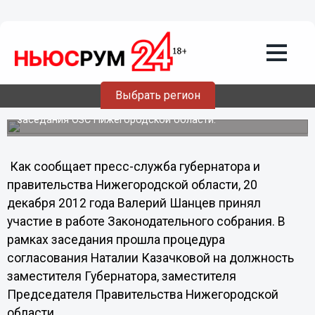
20.12.2012
15:01
Наталия Казачкова утверждена на
должность замгубернатора по
инвестиционной политике
Выбрать регион
Процедура согласования Наталии Казачковой на
должность заместителя Губернатора прошла в рамках
заседания ОЗС Нижегородской области.
Как сообщает пресс-служба губернатора и
правительства Нижегородской области, 20
декабря 2012 года Валерий Шанцев принял
участие в работе Законодательного собрания. В
рамках заседания прошла процедура
согласования Наталии Казачковой на должность
заместителя Губернатора, заместителя
Председателя Правительства Нижегородской
области.