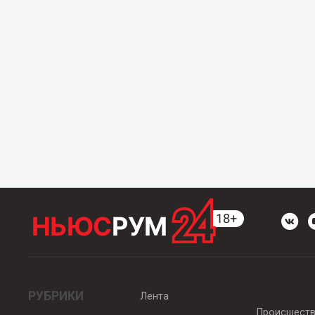
РУБРИКИ
Лента
Происшест