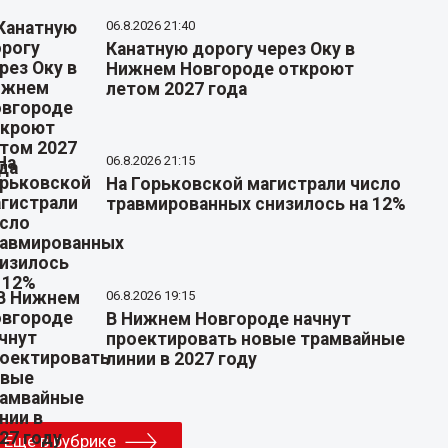
06.8.2026 21:40
Канатную дорогу через Оку в
Нижнем Новгороде откроют
летом 2027 года
06.8.2026 21:15
На Горьковской магистрали число
травмированных снизилось на 12%
06.8.2026 19:15
В Нижнем Новгороде начнут
проектировать новые трамвайные
линии в 2027 году
Еще в рубрике