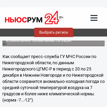
Общество
20.12.2012
00:35
МЧС обратилось к нижегородцам с
экстренным предупреждением
Выбрать регион
С 20 декабря по 25 декабря на территории
Нижегородской области о высокой степени вероятности
возникновения чрезвычайных ситуаций.
Как сообщает пресс-служба ГУ МЧС России по
Нижегородской области, по данным
Нижегородского ЦГМС-Р в период с 20 по 25
декабря в Нижнем Новгороде и по Нижегородской
области сохранится аномально-холодная погода со
средней суточной температурой воздуха на 7
градусов и более ниже климатической нормы.
(норма -7…-12°).