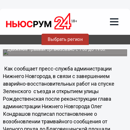
Общество
19.12.2012
04:07
Изменен номер трамвайного маршрута
от Черного пруда до Благовещенской
Выбрать регион
площади
Движение трамвая организовано с 7.00 до 19.00.
Как сообщает пресс-служба администрации
Нижнего Новгорода, в связи с завершением
аварийно-восстановительных работ на спуске
Зеленского съезда и открытием улицы
Рождественская после реконструкции глава
администрации Нижнего Новгорода Олег
Кондрашов подписал постановление о
возобновлении трамвайного сообщения от
Черного пруда до Благовещенской площади.