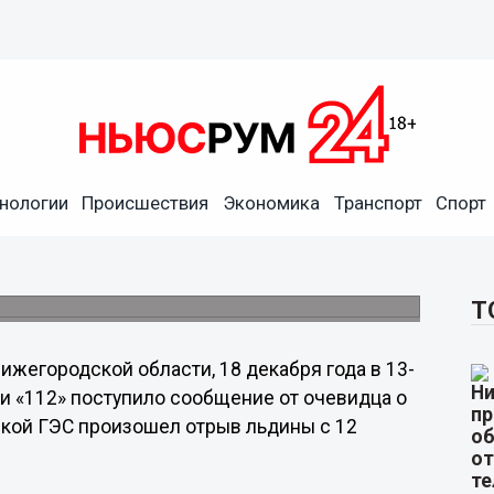
нологии
Происшествия
Экономика
Транспорт
Спорт
баков, оторвавшихся на
шей ледовой обстановке.
Т
жегородской области, 18 декабря года в 13-
зи «112» поступило сообщение от очевидца о
ской ГЭС произошел отрыв льдины с 12