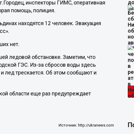
г.Городец, инспекторы ГИМС, оперативная
орая помощь, полиция.
льдинах находятся 12 человек. Эвакуация
сс».
ших нет.
ей ледовой обстановке. Заметим, что
одской ГЭС. Из-за сбросов воды здесь
и лед трескается. Об этом сообщают и
кой области еще раз предупреждает
П
Источник:
http://ukranews.com