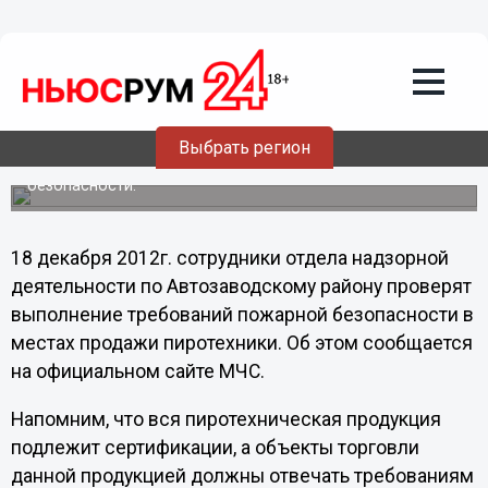
Общество
18.12.2012
19:44
В Нижнем Новгороде проверяют точки
продажи пиротехники
Выбрать регион
Цель проверки — выполнение требований пожарной
безопасности.
18 декабря 2012г. сотрудники отдела надзорной
деятельности по Автозаводскому району проверят
выполнение требований пожарной безопасности в
местах продажи пиротехники. Об этом сообщается
на официальном сайте МЧС.
Напомним, что вся пиротехническая продукция
подлежит сертификации, а объекты торговли
данной продукцией должны отвечать требованиям