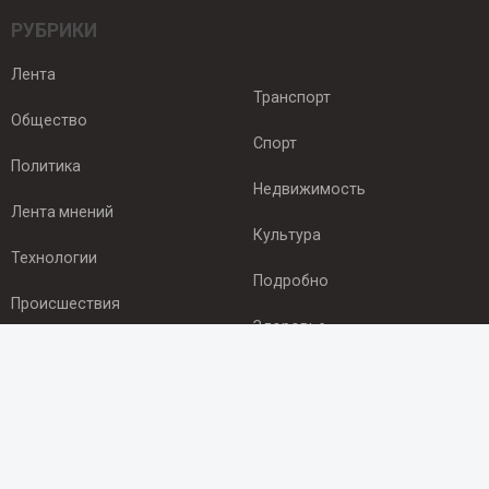
РУБРИКИ
Лента
Транспорт
Общество
Спорт
Политика
Недвижимость
Лента мнений
Культура
Технологии
Подробно
Происшествия
Здоровье
Экономика
ПОДПИСКА
Подпишись на рассылку NEWSROOM24
и будь
в курсе новостей в своём городе: