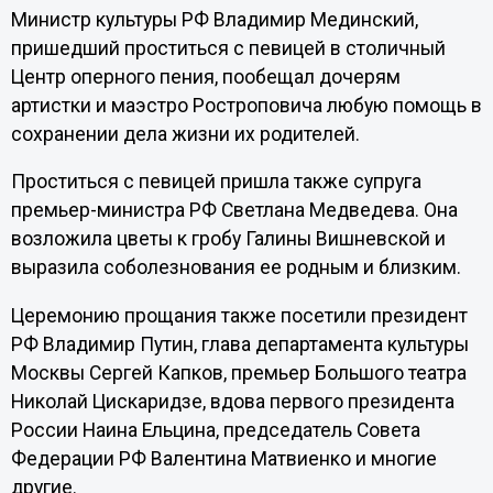
Министр культуры РФ Владимир Мединский,
пришедший проститься с певицей в столичный
Центр оперного пения, пообещал дочерям
артистки и маэстро Ростроповича любую помощь в
сохранении дела жизни их родителей.
Проститься с певицей пришла также супруга
премьер-министра РФ Светлана Медведева. Она
возложила цветы к гробу Галины Вишневской и
выразила соболезнования ее родным и близким.
Церемонию прощания также посетили президент
РФ Владимир Путин, глава департамента культуры
Москвы Сергей Капков, премьер Большого театра
Николай Цискаридзе, вдова первого президента
России Наина Ельцина, председатель Совета
Федерации РФ Валентина Матвиенко и многие
другие.