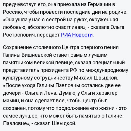
предчувствуя его, она приехала из Германии в
Россию, чтобы провести последние дни на родине.
«Она ушла у нас с сестрой на руках, окруженная
любовью, абсолютно счастливая», - сказала Ольга
Ростропович, передает
РИА Новости
.
Сохранение столичного Центра оперного пения
Галины Вишневской станет самым лучшим
памятником великой певице, сказал специальный
представитель президента РФ по международному
культурному сотрудничеству Михаил Швыдкой.
«После ухода Галины Павловны остались две ее
дочери - Ольга и Лена. Думаю, у Ольги характер
мамин, и она сделает все, чтобы центр был
сохранен, потому что продолжение его жизни - это
самое лучшее, что может быть памятью о Галине
Павловне», - сказал Швыдкой.