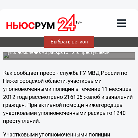
Общество
14.12.2012
03:07
Подведены итоги работы
нижегородских участковых за 11
месяцев 2012 года
Выбрать регион
При активной помощи нижегородцев участковыми
уполномоченными раскрыто 1240 преступлений.
Как сообщает пресс - служба ГУ МВД России по
Нижегородской области, участковыми
уполномоченными полиции в течение 11 месяцев
2012 года рассмотрено 216106 жалоб и заявлений
граждан. При активной помощи нижегородцев
участковыми уполномоченными раскрыто 1240
преступлений.
Участковыми уполномоченными полиции