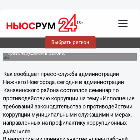
14.12.2012
02:54
Семинар по противодействию
коррупции состоялся в Нижнем
Новгороде
Выбрать регион
В ходе заседания подведены промежуточные итоги
работы по профилактике коррупционных
правонарушений в районе.
Как сообщает пресс-служба администрации
Нижнего Новгорода, сегодня в администрации
Канавинского района состоялся семинар по
противодействию коррупции на тему «Исполнение
требований законодательства о противодействии
коррупции муниципальными служащими и мерах,
направленных на профилактику коррупционных
действий».
В мероприятии приняли участие члены рабочей