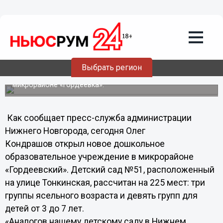
Общество
14.12.2012
01:18
Новый детский сад открылся в
Нижнем Новгороде
Выбрать регион
Детское дошкольное учреждение расположено в
микрорайоне «Гордеевка».
Как сообщает пресс-служба администрации
Нижнего Новгорода, сегодня Олег
Кондрашов открыл новое дошкольное
образовательное учреждение в микрорайоне
«Гордеевский». Детский сад №51, расположенный
на улице Тонкинская, рассчитан на 225 мест: три
группы ясельного возраста и девять групп для
детей от 3 до 7 лет.
«Аналогов нашему детскому саду в Нижнем