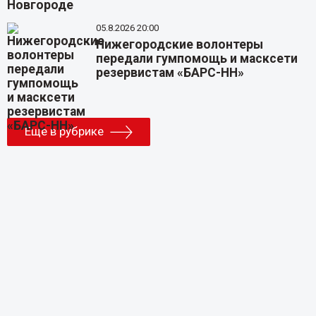
05.8.2026 20:00
Нижегородские волонтеры
передали гумпомощь и масксети
резервистам «БАРС-НН»
Еще в рубрике