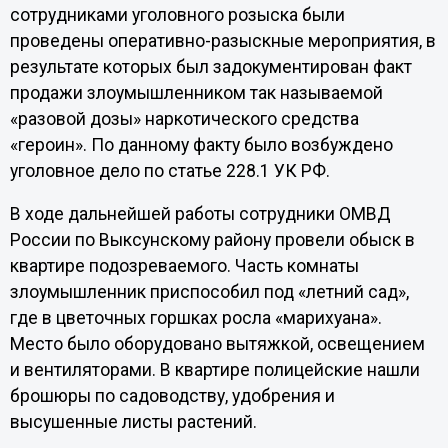
сотрудниками уголовного розыска были
проведены оперативно-разыскные мероприятия, в
результате которых был задокументирован факт
продажи злоумышленником так называемой
«разовой дозы» наркотического средства
«героин». По данному факту было возбуждено
уголовное дело по статье 228.1 УК РФ.
В ходе дальнейшей работы сотрудники ОМВД
России по Выксунскому району провели обыск в
квартире подозреваемого. Часть комнаты
злоумышленник приспособил под «летний сад»,
где в цветочных горшках росла «марихуана».
Место было оборудовано вытяжкой, освещением
и вентиляторами. В квартире полицейские нашли
брошюры по садоводству, удобрения и
высушенные листы растений.