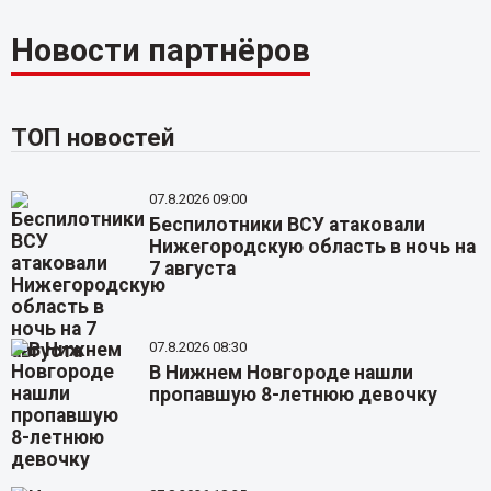
Новости партнёров
ТОП новостей
07.8.2026 09:00
Беспилотники ВСУ атаковали
Нижегородскую область в ночь на
7 августа
07.8.2026 08:30
В Нижнем Новгороде нашли
пропавшую 8-летнюю девочку