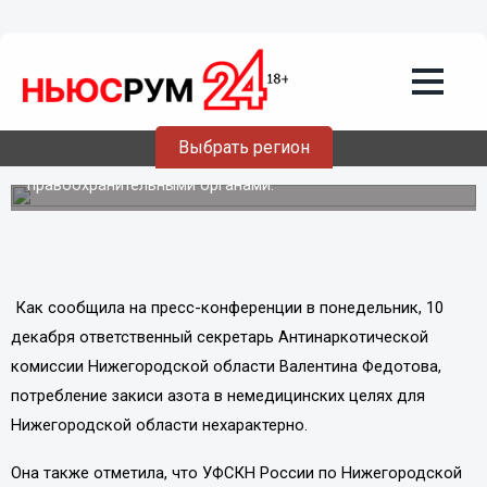
11.12.2012
02:43
Случаев отравления «веселящим
газом» не выявлено в Нижегородской
области
Выбрать регион
По факту сбыта закиси азота в Ленинском районе
Нижегородской области проводится проверка
правоохранительными органами.
Как сообщила на пресс-конференции в понедельник, 10
декабря ответственный секретарь Антинаркотической
комиссии Нижегородской области Валентина Федотова,
потребление закиси азота в немедицинских целях для
Нижегородской области нехарактерно.
Она также отметила, что
УФСКН России по Нижегородской