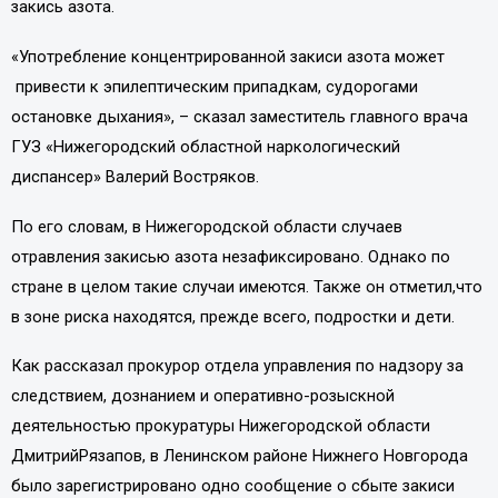
закись азота.
«Употребление концентрированной закиси азота может
привести к эпилептическим припадкам, судорогами
остановке дыхания», – сказал заместитель главного врача
ГУЗ «Нижегородский областной наркологический
диспансер» Валерий Востряков.
По его словам, в Нижегородской области случаев
отравления закисью азота незафиксировано. Однако по
стране в целом такие случаи имеются. Также он отметил,что
в зоне риска находятся, прежде всего, подростки и дети.
Как рассказал прокурор отдела управления по надзору за
следствием, дознанием и оперативно-розыскной
деятельностью прокуратуры Нижегородской области
ДмитрийРязапов, в Ленинском районе Нижнего Новгорода
было зарегистрировано одно сообщение о сбыте закиси