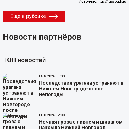
Источник:
http://rusyouth.ru
Еще в рубрике
Новости партнёров
ТОП новостей
08.8.2026 11:00
Последствия урагана устраняют в
Нижнем Новгороде после
непогоды
08.8.2026 12:00
Ночная гроза с ливнем и шквалом
накрыла Нижний Новгород