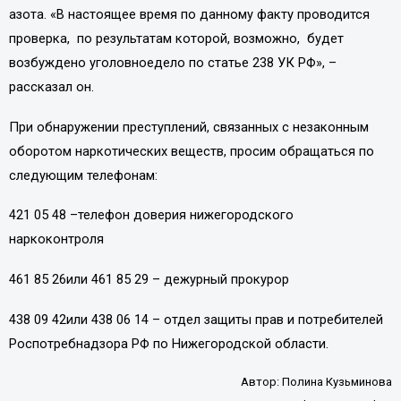
азота. «В настоящее время по данному факту проводится
проверка,
по результатам которой, возможно,
будет
возбуждено уголовноедело по статье 238 УК РФ», –
рассказал он.
При обнаружении преступлений, связанных с незаконным
оборотом наркотических веществ, просим обращаться по
следующим телефонам:
421 05 48 –телефон доверия нижегородского
наркоконтроля
461 85 26или 461 85 29 – дежурный прокурор
438 09 42или 438 06 14 – отдел защиты прав и потребителей
Роспотребнадзора РФ по Нижегородской области.
Автор:
Полина Кузьминова