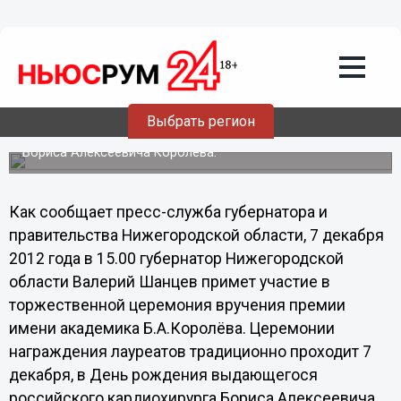
Общество
07.12.2012
01:15
Лучших кардиохирургов области
наградят в Нижнем Новгороде
Выбрать регион
Церемонии награждения лауреатов проходит в День
рождения выдающегося российского кардиохирурга
Бориса Алексеевича Королева.
Как сообщает пресс-служба губернатора и
правительства Нижегородской области, 7 декабря
2012 года в 15.00 губернатор Нижегородской
области Валерий Шанцев примет участие в
торжественной церемония вручения премии
имени академика Б.А.Королёва. Церемонии
награждения лауреатов традиционно проходит 7
декабря, в День рождения выдающегося
российского кардиохирурга Бориса Алексеевича