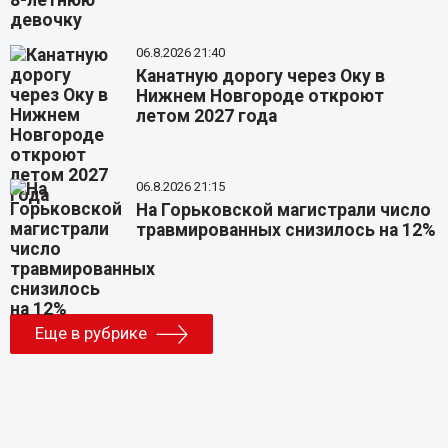
06.8.2026 21:40
Канатную дорогу через Оку в
Нижнем Новгороде откроют
летом 2027 года
06.8.2026 21:15
На Горьковской магистрали число
травмированных снизилось на 12%
Еще в рубрике