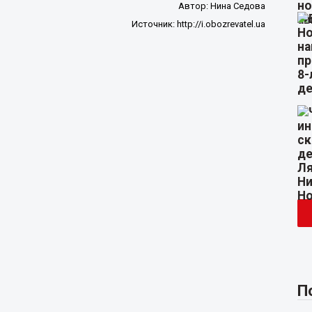
Автор:
Нина Седова
Источник:
http://i.obozrevatel.ua
П