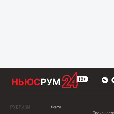
РУБРИКИ
Лента
Происшест