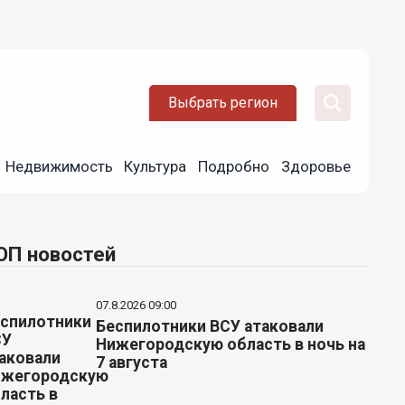
Выбрать регион
Недвижимость
Культура
Подробно
Здоровье
ОП новостей
07.8.2026 09:00
Беспилотники ВСУ атаковали
Нижегородскую область в ночь на
7 августа