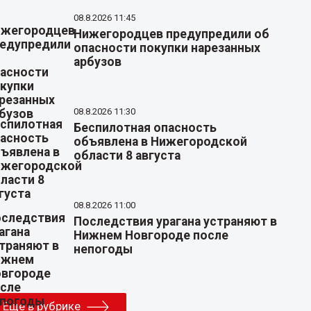
08.8.2026 11:45
Нижегородцев предупредили об
опасности покупки нарезанных
арбузов
08.8.2026 11:30
Беспилотная опасность
объявлена в Нижегородской
области 8 августа
08.8.2026 11:00
Последствия урагана устраняют в
Нижнем Новгороде после
непогоды
Еще в рубрике