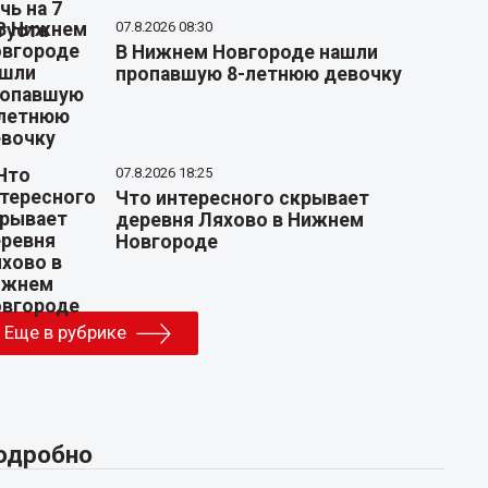
07.8.2026 08:30
В Нижнем Новгороде нашли
пропавшую 8-летнюю девочку
07.8.2026 18:25
Что интересного скрывает
деревня Ляхово в Нижнем
Новгороде
Еще в рубрике
одробно