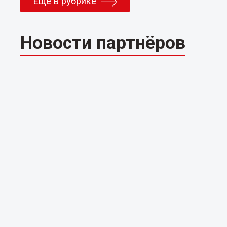
Еще в рубрике
Новости партнёров