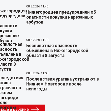
08.8.2026 11:45
Нижегородцев предупредили об
опасности покупки нарезанных
арбузов
08.8.2026 11:30
Беспилотная опасность
объявлена в Нижегородской
области 8 августа
08.8.2026 11:00
Последствия урагана устраняют в
Нижнем Новгороде после
непогоды
Еще в рубрике