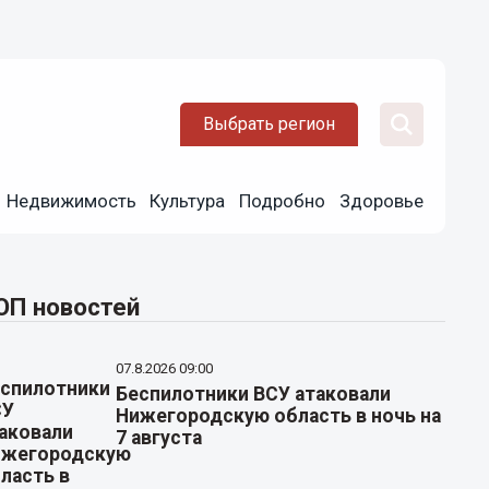
Выбрать регион
Недвижимость
Культура
Подробно
Здоровье
ОП новостей
07.8.2026 09:00
Беспилотники ВСУ атаковали
Нижегородскую область в ночь на
7 августа