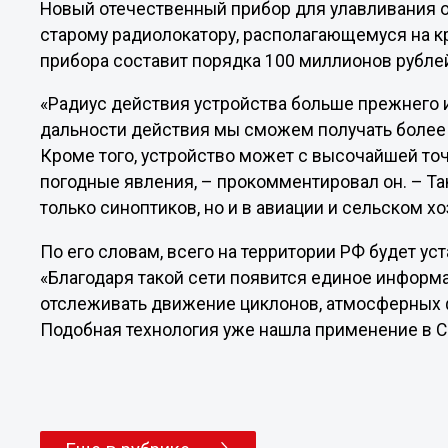
Новый отечественный прибор для улавливания 
старому радиолокатору, располагающемуся на к
прибора составит порядка 100 миллионов рубле
«Радиус действия устройства больше прежнего 
дальности действия мы сможем получать более 
Кроме того, устройство может с высочайшей т
погодные явления, – прокомментировал он. – Та
только синоптиков, но и в авиации и сельском хо
По его словам, всего на территории РФ будет у
«Благодаря такой сети появится единое информ
отслеживать движение циклонов, атмосферных ф
Подобная технология уже нашла применение в С