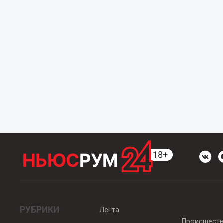
РУБРИКИ
Лента
Происшест