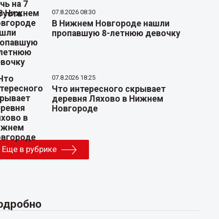
07.8.2026 08:30
В Нижнем Новгороде нашли
пропавшую 8-летнюю девочку
07.8.2026 18:25
Что интересного скрывает
деревня Ляхово в Нижнем
Новгороде
Еще в рубрике
одробно