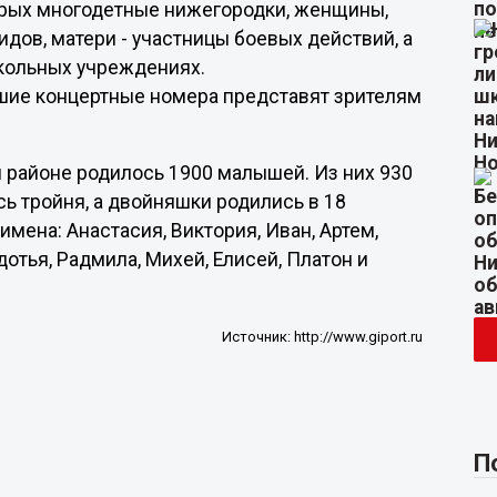
торых многодетные нижегородки, женщины,
ов, матери - участницы боевых действий, а
кольных учреждениях.
шие концертные номера представят зрителям
ом районе родилось 1900 малышей. Из них 930
сь тройня, а двойняшки родились в 18
мена: Анастасия, Виктория, Иван, Артем,
дотья, Радмила, Михей, Елисей, Платон и
Источник:
http://www.giport.ru
П