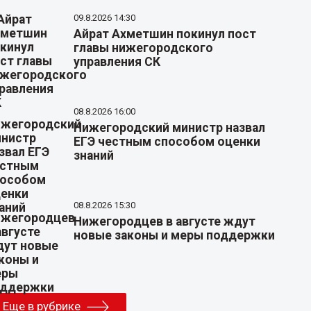
09.8.2026 14:30
Айрат Ахметшин покинул пост
главы нижегородского
управления СК
08.8.2026 16:00
Нижегородский министр назвал
ЕГЭ честным способом оценки
знаний
08.8.2026 15:30
Нижегородцев в августе ждут
новые законы и меры поддержки
Еще в рубрике