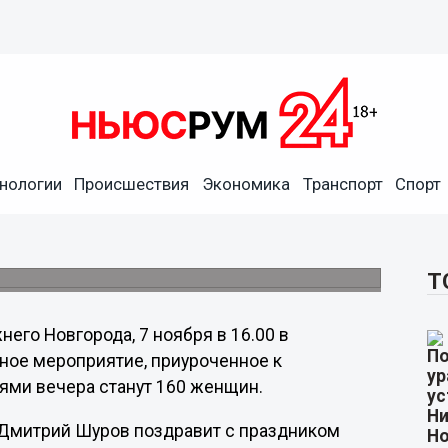
нологии
Происшествия
Экономика
Транспорт
Спорт
священное Дню Матери,
ланетарии
Т
го Новгорода, 7 ноября в 16.00 в
ное мероприятие, приуроченное к
ями вечера станут 160 женщин.
 Дмитрий Шуров поздравит с праздником