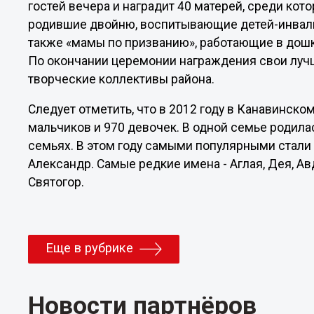
гостей вечера и наградит 40 матерей, среди ко
родившие двойню, воспитывающие детей-инвалид
также «мамы по призванию», работающие в дош
По окончании церемонии награждения свои луч
творческие коллективы района.
Следует отметить, что в 2012 году в Канавинск
мальчиков и 970 девочек. В одной семье родила
семьях. В этом году самыми популярными стали и
Александр. Самые редкие имена - Аглая, Дея, Ав
Святогор.
Еще в рубрике
Новости партнёров