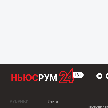
РУБРИКИ
Лента
Происшест