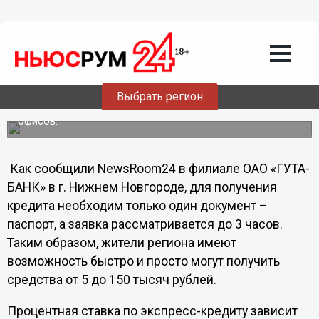
26.11.2012
19:16
ГУТАБАНК предлагает нижегородцам
экспресс-кредиты на новогодние
подарки
Выбрать регион
Заявку на кредит можно заполнить, не выходя из дома
или офиса на сайте банка, или в любом из восьми
офисов.
Как сообщили NewsRoom24 в филиале ОАО «ГУТА-
БАНК» в г. Нижнем Новгороде, для получения
кредита необходим только один документ –
паспорт, а заявка рассматривается до 3 часов.
Таким образом, жители региона имеют
возможность быстро и просто могут получить
средства от 5 до 150 тысяч рублей.
Процентная ставка по экспресс-кредиту зависит