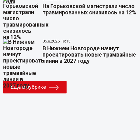
На Горьковской магистрали число
травмированных снизилось на 12%
06.8.2026 19:15
В Нижнем Новгороде начнут
проектировать новые трамвайные
линии в 2027 году
Еще в рубрике