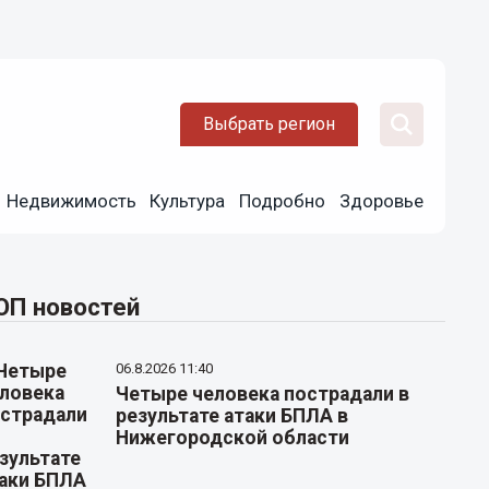
Выбрать регион
Недвижимость
Культура
Подробно
Здоровье
ОП новостей
06.8.2026 11:40
Четыре человека пострадали в
результате атаки БПЛА в
Нижегородской области