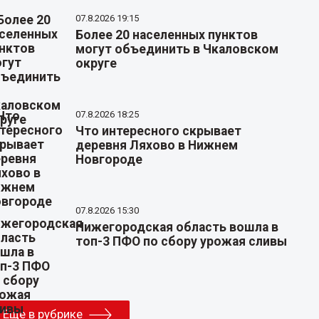
07.8.2026 19:15
Более 20 населенных пунктов
могут объединить в Чкаловском
округе
07.8.2026 18:25
Что интересного скрывает
деревня Ляхово в Нижнем
Новгороде
07.8.2026 15:30
Нижегородская область вошла в
топ-3 ПФО по сбору урожая сливы
Еще в рубрике