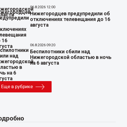
06.8.2026 12:00
Нижегородцев предупредили об
отключениях телевещания до 16
августа
06.8.2026 09:20
Беспилотники сбили над
Нижегородской областью в ночь
на 6 августа
Еще в рубрике
одробно