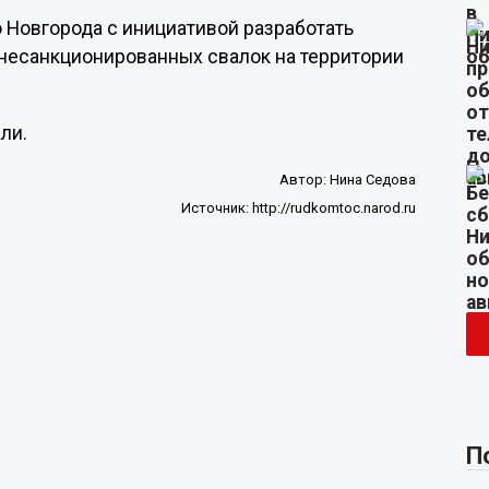
 Новгорода с инициативой разработать
несанкционированных свалок на территории
али.
Автор:
Нина Седова
Источник:
http://rudkomtoc.narod.ru
П