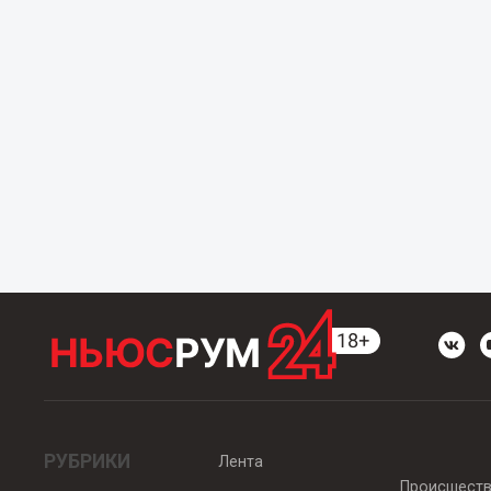
РУБРИКИ
Лента
Происшест