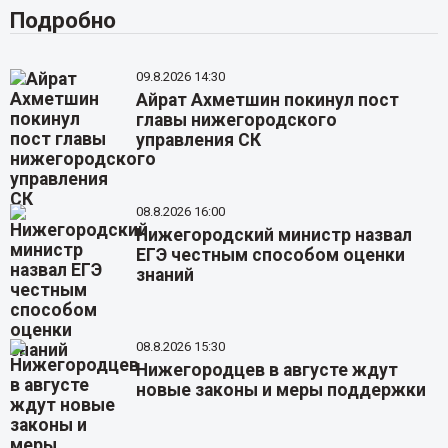
Подробно
09.8.2026 14:30
Айрат Ахметшин покинул пост
главы нижегородского
управления СК
08.8.2026 16:00
Нижегородский министр назвал
ЕГЭ честным способом оценки
знаний
08.8.2026 15:30
Нижегородцев в августе ждут
новые законы и меры поддержки