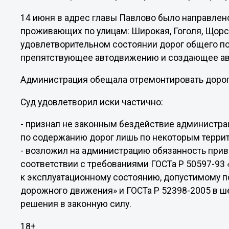
14 июня в адрес главы Павлово было направлен
проживающих по улицам: Широкая, Гоголя, Щорса
удовлетворительном состоянии дорог общего по
препятствующее автодвижению и создающее ав
Администрация обещала отремонтировать дороги
Суд удовлетворил иски частично:
- признал не законным бездействие администра
по содержанию дорог лишь по некоторым терри
- возложил на администрацию обязанность приве
соответствии с требованиями ГОСТа Р 50597-93
к эксплуатационному состоянию, допустимому 
дорожного движения» и ГОСТа Р 52398-2005 в 
решения в законную силу.
18+