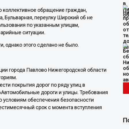
о коллективное обращение граждан,
, Бульварная, переулку Широкий об не
льзования по указанным улицам,
арийные ситуации.
, однако этого сделано не было.
ции города Павлово Нижегородской области
ториям.
сти покрытия дорог по ряду улиц в
 «Автомобильные дороги и улицы. Требования
по условиям обеспечения безопасности
шестимесячный срок с момента вступления
П