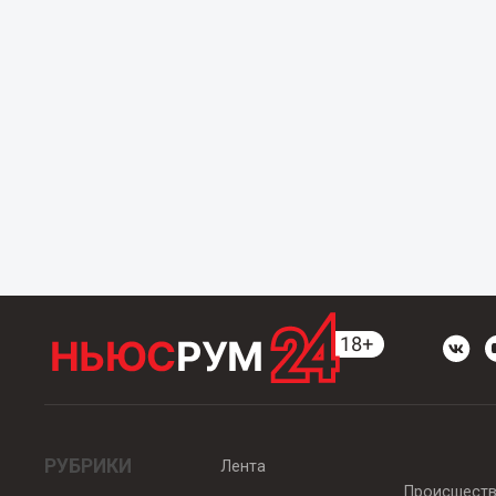
РУБРИКИ
Лента
Происшест