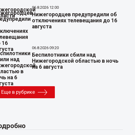
06.8.2026 12:00
Нижегородцев предупредили об
отключениях телевещания до 16
августа
06.8.2026 09:20
Беспилотники сбили над
Нижегородской областью в ночь
на 6 августа
Еще в рубрике
одробно