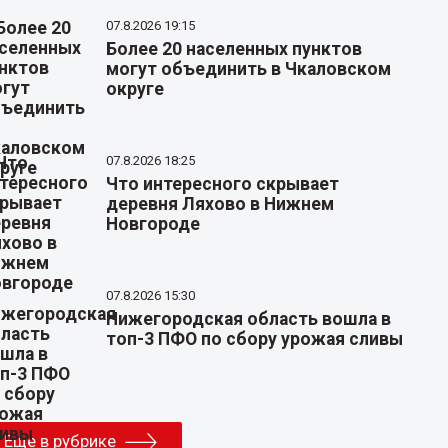
07.8.2026 19:15
Более 20 населенных пунктов
могут объединить в Чкаловском
округе
07.8.2026 18:25
Что интересного скрывает
деревня Ляхово в Нижнем
Новгороде
07.8.2026 15:30
Нижегородская область вошла в
топ-3 ПФО по сбору урожая сливы
Еще в рубрике