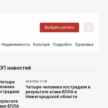
Выбрать регион
Недвижимость
Культура
Подробно
Здоровье
ОП новостей
06.8.2026 11:40
Четыре человека пострадали в
результате атаки БПЛА в
Нижегородской области