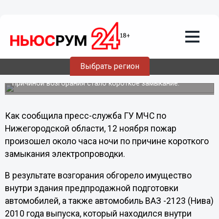
Общество
14.11.2012
00:31
Автосалон Chery горел на
Комсомольском шоссе в Нижнем
Выбрать регион
Новгороде
Причиной возгорания стало короткое замыкание.
Как сообщила пресс-служба ГУ МЧС по
Нижегородской области, 12 ноября пожар
произошел около часа ночи по причине короткого
замыкания электропроводки.
В результате возгорания обгорело имущество
внутри здания предпродажной подготовки
автомобилей, а также автомобиль ВАЗ -2123 (Нива)
2010 года выпуска, который находился внутри