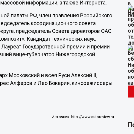
массовой информации, а также Интернета.
ной палаты РФ, член правления Российского
едседатель координационного совета
руге, председатель Совета директоров ОАО
омпозит». Кандидат технических наук,
 Лауреат Государственной премии и премии
Бывший вице-губернатор Нижегородской
х Московский и всея Руси Алексий II,
рес Алферов и Лео Бокерия, кинорежиссеры
Источник:
http://www.autoreview.ru
П