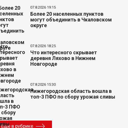
07.8.2026 19:15
Более 20 населенных пунктов
могут объединить в Чкаловском
округе
07.8.2026 18:25
Что интересного скрывает
деревня Ляхово в Нижнем
Новгороде
07.8.2026 15:30
Нижегородская область вошла в
топ-3 ПФО по сбору урожая сливы
Еще в рубрике