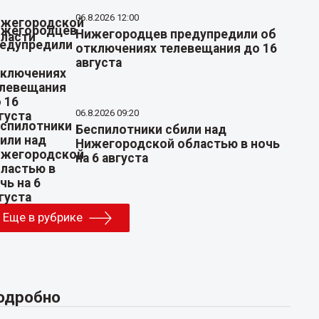
06.8.2026 12:00
Нижегородцев предупредили об
отключениях телевещания до 16
августа
06.8.2026 09:20
Беспилотники сбили над
Нижегородской областью в ночь
на 6 августа
Еще в рубрике
одробно