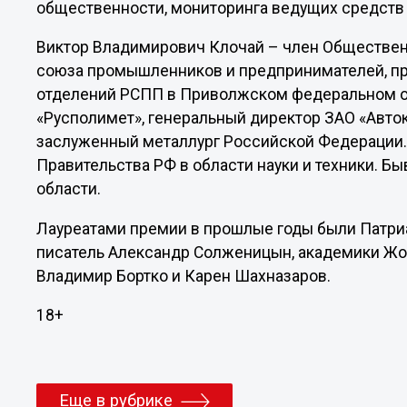
общественности, мониторинга ведущих средств 
Виктор Владимирович Клочай – член Обществен
союза промышленников и предпринимателей, пр
отделений РСПП в Приволжском федеральном ок
«Русполимет», генеральный директор ЗАО «Авток
заслуженный металлург Российской Федерации.
Правительства РФ в области науки и техники. 
области.
Лауреатами премии в прошлые годы были Патриар
писатель Александр Солженицын, академики Жо
Владимир Бортко и Карен Шахназаров.
18+
Еще в рубрике