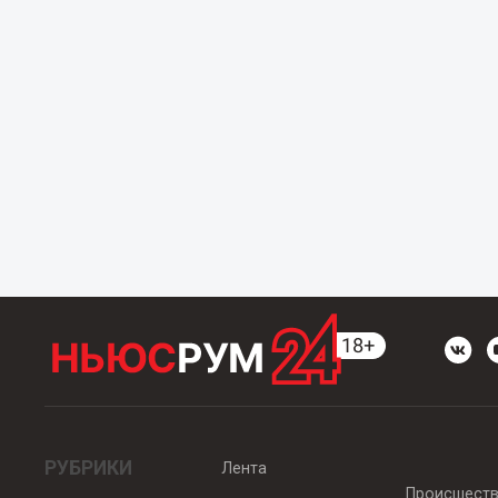
РУБРИКИ
Лента
Происшест