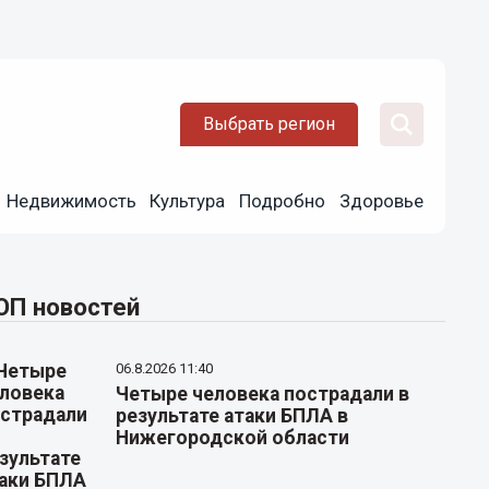
Выбрать регион
Недвижимость
Культура
Подробно
Здоровье
ОП новостей
06.8.2026 11:40
Четыре человека пострадали в
результате атаки БПЛА в
Нижегородской области