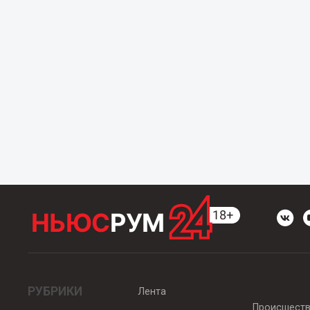
РУБРИКИ
Лента
Происшест