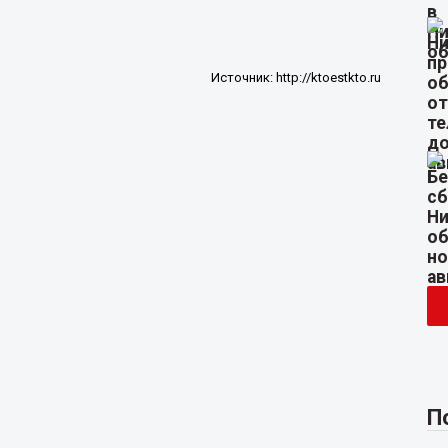
Источник:
http://ktoestkto.ru
П