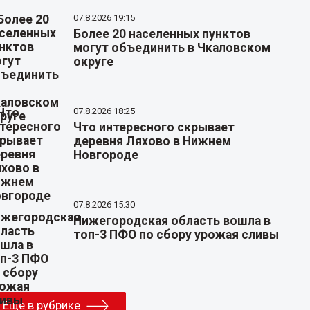
07.8.2026 19:15
Более 20 населенных пунктов
могут объединить в Чкаловском
округе
07.8.2026 18:25
Что интересного скрывает
деревня Ляхово в Нижнем
Новгороде
07.8.2026 15:30
Нижегородская область вошла в
топ-3 ПФО по сбору урожая сливы
Еще в рубрике