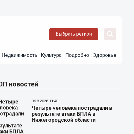
Выбрать регион
Недвижимость
Культура
Подробно
Здоровье
ОП новостей
06.8.2026 11:40
Четыре человека пострадали в
результате атаки БПЛА в
Нижегородской области