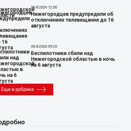
06.8.2026 12:00
Нижегородцев предупредили об
отключениях телевещания до 16
августа
06.8.2026 09:20
Беспилотники сбили над
Нижегородской областью в ночь
на 6 августа
Еще в рубрике
одробно