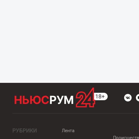
РУБРИКИ
Лента
Происшест