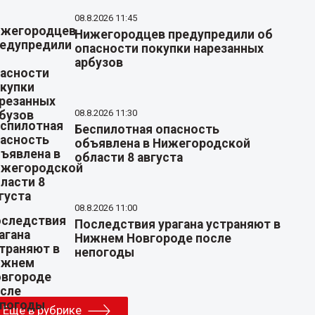
08.8.2026 11:45
Нижегородцев предупредили об
опасности покупки нарезанных
арбузов
08.8.2026 11:30
Беспилотная опасность
объявлена в Нижегородской
области 8 августа
08.8.2026 11:00
Последствия урагана устраняют в
Нижнем Новгороде после
непогоды
Еще в рубрике