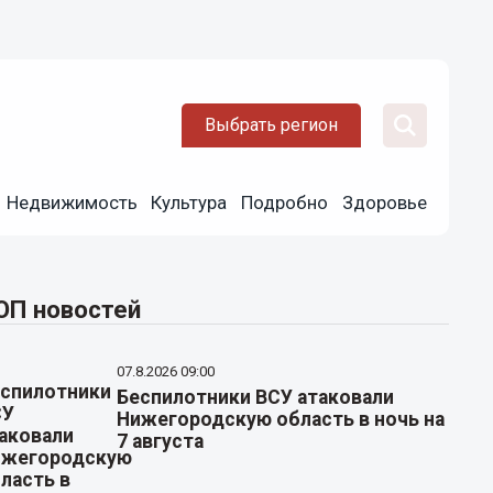
Выбрать регион
Недвижимость
Культура
Подробно
Здоровье
ОП новостей
07.8.2026 09:00
Беспилотники ВСУ атаковали
Нижегородскую область в ночь на
7 августа