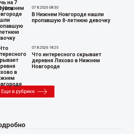
07.8.2026 08:30
В Нижнем Новгороде нашли
пропавшую 8-летнюю девочку
07.8.2026 18:25
Что интересного скрывает
деревня Ляхово в Нижнем
Новгороде
Еще в рубрике
одробно