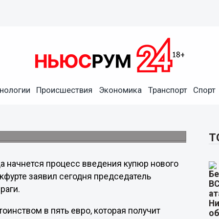
нологии
Происшествия
Экономика
Транспорт
Спорт
.
Т
ода начнется процесс введения купюр нового
нкфурте заявил сегодня председатель
раги.
оинством в пять евро, которая получит