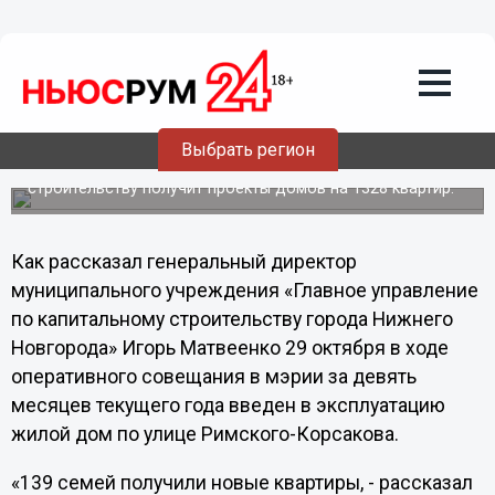
Общество
30.10.2012
03:00
В Нижнем Новгороде проектируются
новые жилые дома
Выбрать регион
К концу текущего года управление по капитальному
строительству получит проекты домов на 1328 квартир.
Как рассказал генеральный директор
муниципального учреждения «Главное управление
по капитальному строительству города Нижнего
Новгорода» Игорь Матвеенко 29 октября в ходе
оперативного совещания в мэрии за девять
месяцев текущего года введен в эксплуатацию
жилой дом по улице Римского-Корсакова.
«139 семей получили новые квартиры, - рассказал