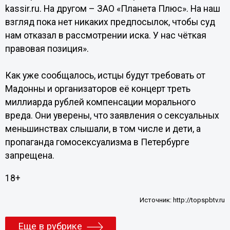
kassir.ru. На другом – ЗАО «Планета Плюс». На наш
взгляд пока нет никаких предпосылок, чтобы суд
нам отказал в рассмотрении иска. У нас чёткая
правовая позиция».
Как уже сообщалось, истцы будут требовать от
Мадонны и организаторов её концерт треть
миллиарда рублей компенсации морального
вреда. Они уверены, что заявления о сексуальных
меньшинствах слышали, в том числе и дети, а
пропаганда гомосексуализма в Петербурге
запрещена.
18+
Источник:
http://topspbtv.ru
Еще в рубрике