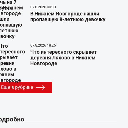
07.8.2026 08:30
В Нижнем Новгороде нашли
пропавшую 8-летнюю девочку
07.8.2026 18:25
Что интересного скрывает
деревня Ляхово в Нижнем
Новгороде
Еще в рубрике
одробно