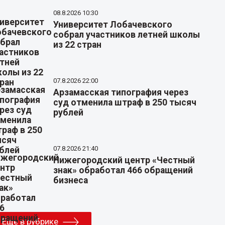
08.8.2026 10:30
Университет Лобачевского
собрал участников летней школы
из 22 стран
07.8.2026 22:00
Арзамасская типография через
суд отменила штраф в 250 тысяч
рублей
07.8.2026 21:40
Нижегородский центр «Честный
знак» обработал 466 обращений
бизнеса
Еще в рубрике