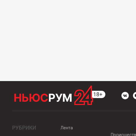
РУБРИКИ
Лента
Происшест