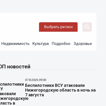
Выбрать регион
Недвижимость
Культура
Подробно
Здоровье
ОП новостей
07.8.2026 09:00
Беспилотники ВСУ атаковали
Нижегородскую область в ночь на
7 августа